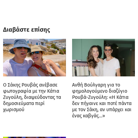
Διαβάστε επίσης
Ο Σάκης Ρουβάς ανέβασε
Ανθή Βούλγαρη για το
φωτογραφία με την Κάτια
φημολογούμενο διαζύγιο
Ζυγούλη, διαψεύδοντας τα
Ρουβά-Ζυγούλη: «Η Κάτια
δημοσιεύματα περί
δεν πήγαινε και ποτέ πάντα
χωρισμού
με τον Σάκη, αν υπάρχει και
ένας καβγάς…»