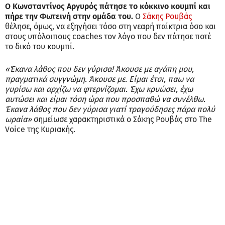
Ο Κωνσταντίνος Αργυρός πάτησε το κόκκινο κουμπί και
πήρε την Φωτεινή στην ομάδα του.
Ο
Σάκης Ρουβάς
θέλησε, όμως, να εξηγήσει τόσο στη νεαρή παίκτρια όσο και
στους υπόλοιπους coaches τον λόγο που δεν πάτησε ποτέ
το δικό του κουμπί.
«Έκανα λάθος που δεν γύρισα! Άκουσε με αγάπη μου,
πραγματικά συγγνώμη. Άκουσε με. Είμαι έτσι, παω να
γυρίσω και αρχίζω να φτερνίζομαι. Έχω κρυώσει, έχω
αυτώσει και είμαι τόση ώρα που προσπαθώ να συνέλθω.
Έκανα λάθος που δεν γύρισα γιατί τραγούδησες πάρα πολύ
ωραία»
σημείωσε χαρακτηριστικά ο Σάκης Ρουβάς στο The
Voice της Κυριακής.