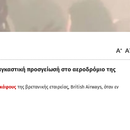
γκαστική προσγείωσή στο αεροδρόμιο της
κάφους
της βρετανικής εταιρείας, British Airways, όταν εν