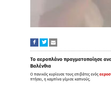
Το αεροπλάνο πραγματοποίησε ανα
Βαλένθια
Ο πανικός κυρίευσε τους επιβάτες ενός
αεροσ
πτήσει, η καμπίνα γέμισε καπνούς.