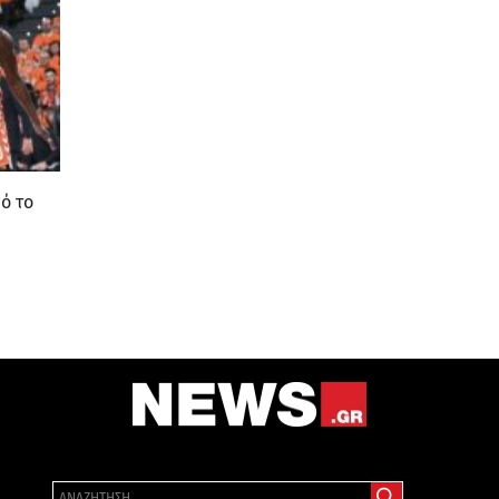
πό το