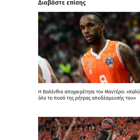
Διαβάστε επίσης
Η Βαλένθια αποχαιρέτησε τον Μοντέρο: «Καλ
όλο το ποσό της ρήτρας αποδέσμευσής του»