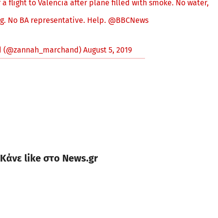
a flight to Valencia after plane filled with smoke. No water,
ing. No BA representative. Help.
@BBCNews
d (@zannah_marchand)
August 5, 2019
Κάνε like στο News.gr