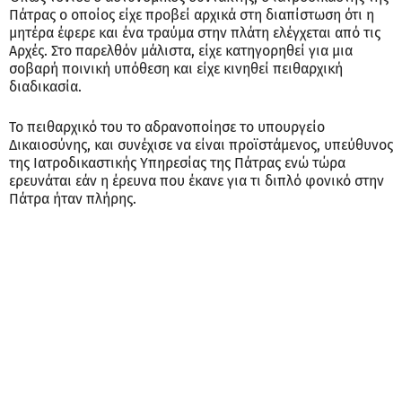
Πάτρας ο οποίος είχε προβεί αρχικά στη διαπίστωση ότι η
μητέρα έφερε και ένα τραύμα στην πλάτη ελέγχεται από τις
Αρχές. Στο παρελθόν μάλιστα, είχε κατηγορηθεί για μια
σοβαρή ποινική υπόθεση και είχε κινηθεί πειθαρχική
διαδικασία.
Το πειθαρχικό του το αδρανοποίησε το υπουργείο
Δικαιοσύνης, και συνέχισε να είναι προϊστάμενος, υπεύθυνος
της Ιατροδικαστικής Υπηρεσίας της Πάτρας ενώ τώρα
ερευνάται εάν η έρευνα που έκανε για τι διπλό φονικό στην
Πάτρα ήταν πλήρης.