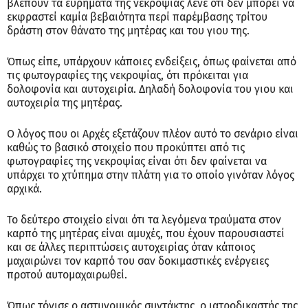
βλέπουν τα ευρήματα της νεκροψίας λένε ότι δεν μπορεί να
εκφραστεί καμία βεβαιότητα περί παρέμβασης τρίτου
δράστη στον θάνατο της μητέρας και του γιου της.
Όπως είπε, υπάρχουν κάποιες ενδείξεις, όπως φαίνεται από
τις φωτογραφίες της νεκροψίας, ότι πρόκειται για
δολοφονία και αυτοχειρία. Δηλαδή δολοφονία του γιου και
αυτοχειρία της μητέρας.
Ο λόγος που οι Αρχές εξετάζουν πλέον αυτό το σενάριο είναι
καθώς το βασικό στοιχείο που προκύπτει από τις
φωτογραφίες της νεκροψίας είναι ότι δεν φαίνεται να
υπάρχει το χτύπημα στην πλάτη για το οποίο γινόταν λόγος
αρχικά.
Το δεύτερο στοιχείο είναι ότι τα λεγόμενα τραύματα στον
καρπό της μητέρας είναι αμυχές, που έχουν παρουσιαστεί
και σε άλλες περιπτώσεις αυτοχειρίας όταν κάποιος
μαχαιρώνει τον καρπό του σαν δοκιμαστικές ενέργειες
προτού αυτομαχαιρωθεί.
Όπως τόνισε ο αστυνομικός συντάκτης, ο ιατροδικαστής της