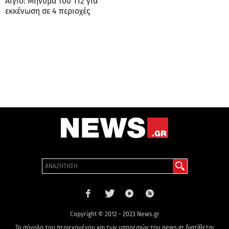
Αίγιο: Μήνυμα του 112 για
εκκένωση σε 4 περιοχές
Copyright © 2012 - 2023 News.gr
Το σύνολο του περιεχομένου και των υπηρεσιών του news.gr διατίθεται