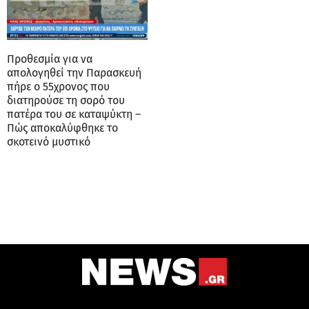
Προθεσμία για να
απολογηθεί την Παρασκευή
πήρε ο 55χρονος που
διατηρούσε τη σορό του
πατέρα του σε καταψύκτη –
Πώς αποκαλύφθηκε το
σκοτεινό μυστικό