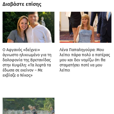
Διαβάστε επίσης
Ο Αφγανός «δείχνει»
Λένα Παπαληγούρα: Μου
άγνωστο ηλικιωμένο για τη
λείπει πάρα πολύ ο πατέρας
δολοφονία της Βρετανίδας
μου και δεν νομίζω ότι θα
στην Κυψέλη: «Τα λεφτά τα
σταματήσει ποτέ να μου
έδωσα σε εκείνον – Με
λείπει
εκβίαζε ο Νίκος»