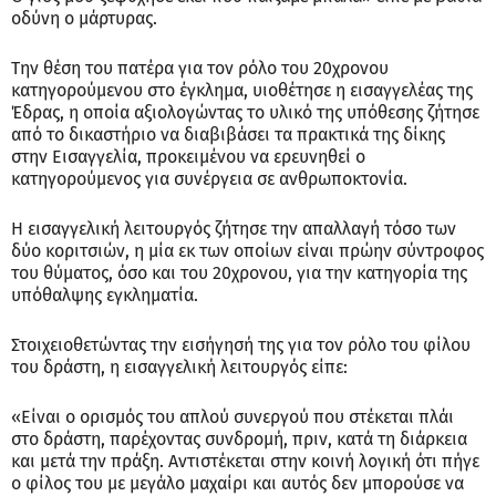
οδύνη ο μάρτυρας.
Την θέση του πατέρα για τον ρόλο του 20χρονου
κατηγορούμενου στο έγκλημα, υιοθέτησε η εισαγγελέας της
Έδρας, η οποία αξιολογώντας το υλικό της υπόθεσης ζήτησε
από το δικαστήριο να διαβιβάσει τα πρακτικά της δίκης
στην Εισαγγελία, προκειμένου να ερευνηθεί ο
κατηγορούμενος για συνέργεια σε ανθρωποκτονία.
Η εισαγγελική λειτουργός ζήτησε την απαλλαγή τόσο των
δύο κοριτσιών, η μία εκ των οποίων είναι πρώην σύντροφος
του θύματος, όσο και του 20χρονου, για την κατηγορία της
υπόθαλψης εγκληματία.
Στοιχειοθετώντας την εισήγησή της για τον ρόλο του φίλου
του δράστη, η εισαγγελική λειτουργός είπε:
«Είναι ο ορισμός του απλού συνεργού που στέκεται πλάι
στο δράστη, παρέχοντας συνδρομή, πριν, κατά τη διάρκεια
και μετά την πράξη. Αντιστέκεται στην κοινή λογική ότι πήγε
ο φίλος του με μεγάλο μαχαίρι και αυτός δεν μπορούσε να