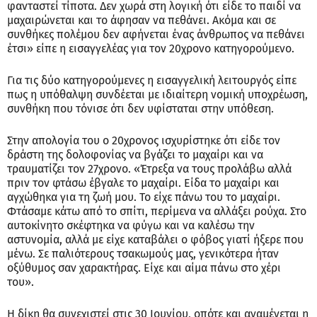
φανταστεί τίποτα. Δεν χωρά στη λογική ότι είδε το παιδί να
μαχαιρώνεται και το άφησαν να πεθάνει. Ακόμα και σε
συνθήκες πολέμου δεν αφήνεται ένας άνθρωπος να πεθάνει
έτσι» είπε η εισαγγελέας για τον 20χρονο κατηγορούμενο.
Για τις δύο κατηγορούμενες η εισαγγελική λειτουργός είπε
πως η υπόθαλψη συνδέεται με ιδιαίτερη νομική υποχρέωση,
συνθήκη που τόνισε ότι δεν υφίσταται στην υπόθεση.
Στην απολογία του ο 20χρονος ισχυρίστηκε ότι είδε τον
δράστη της δολοφονίας να βγάζει το μαχαίρι και να
τραυματίζει τον 27χρονο. «Έτρεξα να τους προλάβω αλλά
πριν τον φτάσω έβγαλε το μαχαίρι. Είδα το μαχαίρι και
αγχώθηκα για τη ζωή μου. Το είχε πάνω του το μαχαίρι.
Φτάσαμε κάτω από το σπίτι, περίμενα να αλλάξει ρούχα. Στο
αυτοκίνητο σκέφτηκα να φύγω και να καλέσω την
αστυνομία, αλλά με είχε καταβάλει ο φόβος γιατί ήξερε που
μένω. Σε παλιότερους τσακωμούς μας, γενικότερα ήταν
οξύθυμος σαν χαρακτήρας. Είχε και αίμα πάνω στο χέρι
του».
Η δίκη θα συνεχιστεί στις 30 Ιουνίου, οπότε και αναμένεται η