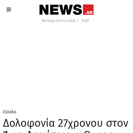
06 Αυγούστου 2026 |
3:27
Ελλάδα
Δολοφονία 27χρονου στον