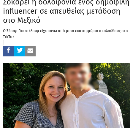
Σοκάρει η δολοφονία ενός δημοφιλή
influencer σε απευθείας μετάδοση
στο Μεξικό
Ο Σέσαρ Γκαστέλουμ είχε πάνω από μισό εκατομμύριο ακολούθους στο
TikTok