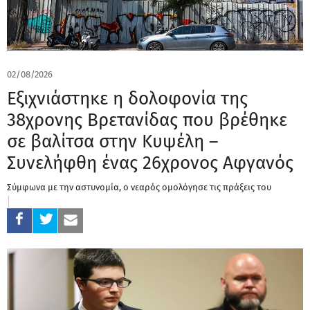
02/08/2026
Εξιχνιάστηκε η δολοφονία της
38χρονης Βρετανίδας που βρέθηκε
σε βαλίτσα στην Κυψέλη –
Συνελήφθη ένας 26χρονος Αφγανός
Σύμφωνα με την αστυνομία, ο νεαρός ομολόγησε τις πράξεις του