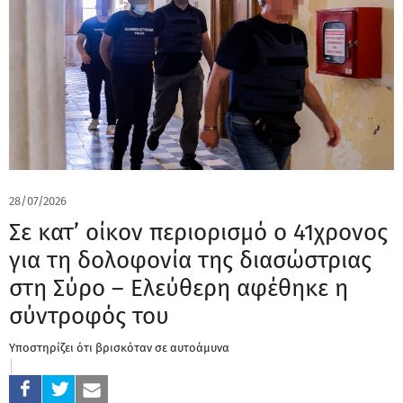
28/07/2026
Σε κατ’ οίκον περιορισμό ο 41χρονος
για τη δολοφονία της διασώστριας
στη Σύρο – Ελεύθερη αφέθηκε η
σύντροφός του
Υποστηρίζει ότι βρισκόταν σε αυτοάμυνα