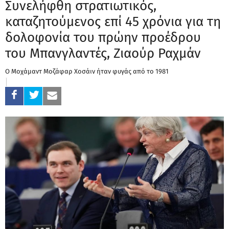
Συνελήφθη στρατιωτικός,
καταζητούμενος επί 45 χρόνια για τη
δολοφονία του πρώην προέδρου
του Μπανγλαντές, Ζιαούρ Ραχμάν
Ο Μοχάμαντ Μοζάφαρ Χοσάιν ήταν φυγάς από το 1981