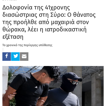
Δολοφονία της 41χρονης
διασώστριας στη Σύρο: Ο θάνατος
της προήλθε από μαχαιριά στον
θώρακα, λέει η ιατροδικαστική
εξέταση
Το χρονικό της περίεργης υπόθεσης