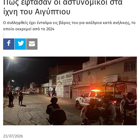
Πώς έφτασαν οι αστυνoμικοί στα
ίχνη του Αιγύπτιου
Ο συλληφθείς έχει ένταλμα εις βάρος του για ασέλγεια κατά ανήλικης, το
οποίο εκκρεμεί από το 2024
23/07/2026