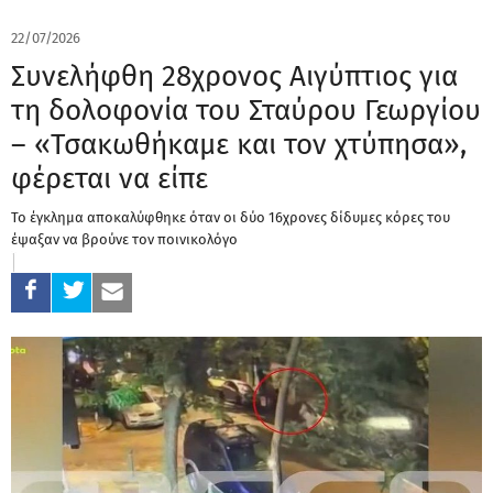
22/07/2026
Συνελήφθη 28χρονος Αιγύπτιος για
τη δολοφονία του Σταύρου Γεωργίου
– «Τσακωθήκαμε και τον χτύπησα»,
φέρεται να είπε
Το έγκλημα αποκαλύφθηκε όταν οι δύο 16χρονες δίδυμες κόρες του
έψαξαν να βρούνε τον ποινικολόγο