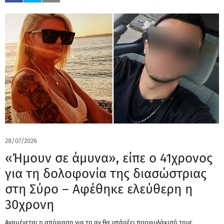
28/07/2026
«Ήμουν σε άμυνα», είπε ο 41χρονος
για τη δολοφονία της διασώστριας
στη Σύρο – Αφέθηκε ελεύθερη η
30χρονη
Αναμένεται η απόφαση για το αν θα υπάρξει προφυλάκισή τους