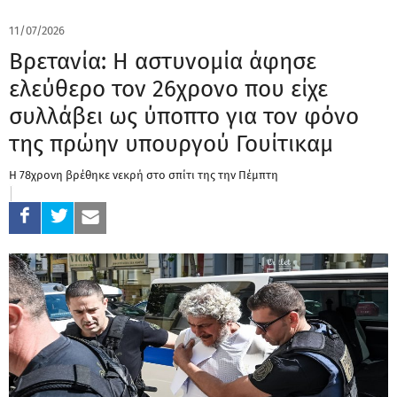
11/07/2026
Βρετανία: Η αστυνομία άφησε
ελεύθερο τον 26χρονο που είχε
συλλάβει ως ύποπτο για τον φόνο
της πρώην υπουργού Γουίτικαμ
H 78χρονη βρέθηκε νεκρή στο σπίτι της την Πέμπτη