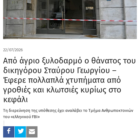
22/07/2026
Από άγριο ξυλοδαρμό ο θάνατος του
δικηγόρου Σταύρου Γεωργίου –
Έφερε πολλαπλά χτυπήματα από
γροθιές και κλωτσιές κυρίως στο
κεφάλι
Τη διερεύνηση της υπόθεσης έχει αναλάβει το Τμήμα Ανθρωποκτονιών
του «ελληνικού FBI»