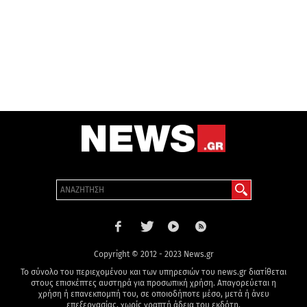
Copyright © 2012 - 2023 News.gr
Το σύνολο του περιεχομένου και των υπηρεσιών του news.gr διατίθεται
στους επισκέπτες αυστηρά για προσωπική χρήση. Απαγορεύεται η
χρήση ή επανεκπομπή του, σε οποιοδήποτε μέσο, μετά ή άνευ
επεξεργασίας, χωρίς γραπτή άδεια του εκδότη.