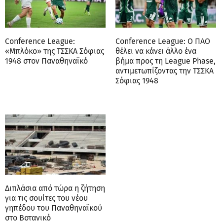
Conference League:
Conference League: Ο ΠΑΟ
«Μπλόκο» της ΤΣΣΚΑ Σόφιας
θέλει να κάνει άλλο ένα
1948 στον Παναθηναϊκό
βήμα προς τη League Phase,
αντιμετωπίζοντας την ΤΣΣΚΑ
Σόφιας 1948
Διπλάσια από τώρα η ζήτηση
για τις σουίτες του νέου
γηπέδου του Παναθηναϊκού
στο Βοτανικό