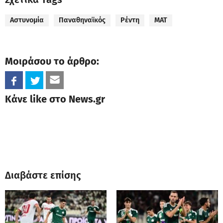
Αστυνομία
Παναθηναϊκός
Ρέντη
ΜΑΤ
Μοιράσου το άρθρο:
Κάνε like στο News.gr
Διαβάστε επίσης