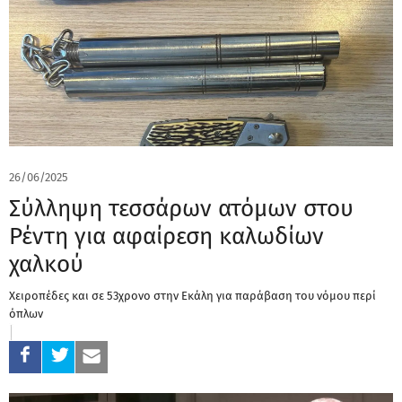
26/06/2025
Σύλληψη τεσσάρων ατόμων στου
Ρέντη για αφαίρεση καλωδίων
χαλκού
Χειροπέδες και σε 53χρονο στην Εκάλη για παράβαση του νόμου περί
όπλων