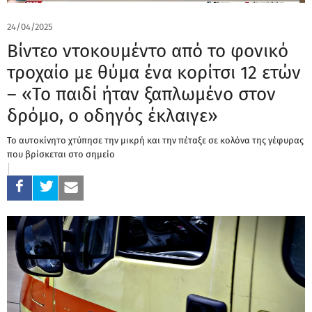
24/04/2025
Βίντεο ντοκουμέντο από το φονικό
τροχαίο με θύμα ένα κορίτσι 12 ετών
– «Το παιδί ήταν ξαπλωμένο στον
δρόμο, ο οδηγός έκλαιγε»
Το αυτοκίνητο χτύπησε την μικρή και την πέταξε σε κολόνα της γέφυρας
που βρίσκεται στο σημείο