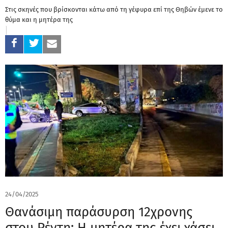
Στις σκηνές που βρίσκονται κάτω από τη γέφυρα επί της Θηβών έμενε το
θύμα και η μητέρα της
24/04/2025
Θανάσιμη παράσυρση 12χρονης
στου Ρέντη: Η μητέρα της έχει χάσει