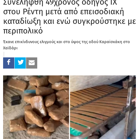
Συνελήφθη 49χρονος οδηγός ΙΧ
στου Ρέντη μετά από επεισοδιακή
καταδίωξη και ενώ συγκρούστηκε με
περιπολικό
Έκανε επικίνδυνους ελιγμούς και στο ύψος της οδού Καραϊσκάκη στο
Χαϊδάρι