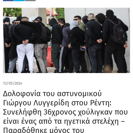
13/05/2024
Δολοφονία του αστυνομικού
Γιώργου Λυγγερίδη στου Ρέντη:
Συνελήφθη 36χρονος χούλιγκαν που
είναι ένας από τα ηγετικά στελέχη –
Παραδόθηκε μόνος του