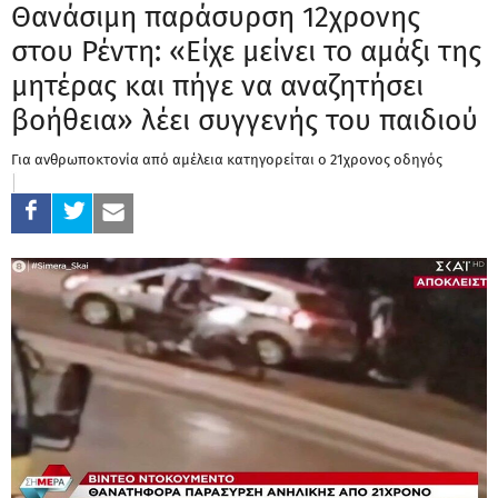
Θανάσιμη παράσυρση 12χρονης
στου Ρέντη: «Είχε μείνει το αμάξι της
μητέρας και πήγε να αναζητήσει
βοήθεια» λέει συγγενής του παιδιού
Για ανθρωποκτονία από αμέλεια κατηγορείται ο 21χρονος οδηγός