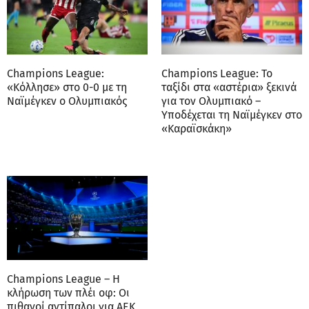
Champions League:
Champions League: Το
«Κόλλησε» στο 0-0 με τη
ταξίδι στα «αστέρια» ξεκινά
Ναϊμέγκεν ο Ολυμπιακός
για τον Ολυμπιακό –
Υποδέχεται τη Ναϊμέγκεν στο
«Καραϊσκάκη»
Champions League – Η
κλήρωση των πλέι οφ: Οι
πιθανοί αντίπαλοι για ΑΕΚ