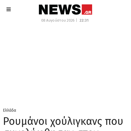
08 Αυγούστου 2026 |
22:31
Ελλάδα
Ρουμάνοι χούλιγκανς που