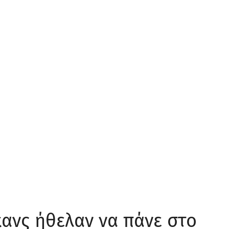
κανς ήθελαν να πάνε στο