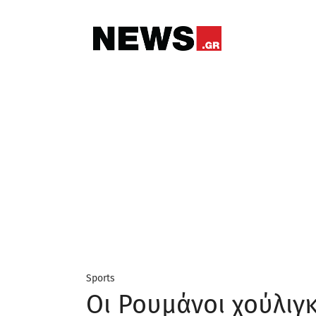
Sports
Οι Ρουμάνοι χούλιγ