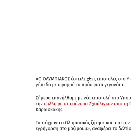
«Ο ΟΛΥΜΠΙΑΚΟΣ έστειλε χθες επιστολές στο Υ
γήπεδο με αφορμή τα πρόσφατα γεγονότα.
Σήμερα επανήλθαμε με νέα επιστολή στο Υπουρ
την
σύλληψη στα σύνορα 7 χούλιγκαν από τη
Καραισκάκης.
Ταυτόχρονα ο Ολυμπιακός ζήτησε και απο την 
εγρήγορση στο μάξιμουμ», αναφέρει το δελτί