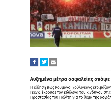
Αυξημένα μέτρα ασφαλείας απόψε
Η είδηση πως Ρουμάνοι χούλιγκανς ετοιμάζοντ
Γκενκ, έκρουσε τον κώδωνα του κινδύνου στις
Προστασίας του Πολίτη για το θέμα της ασφάλ