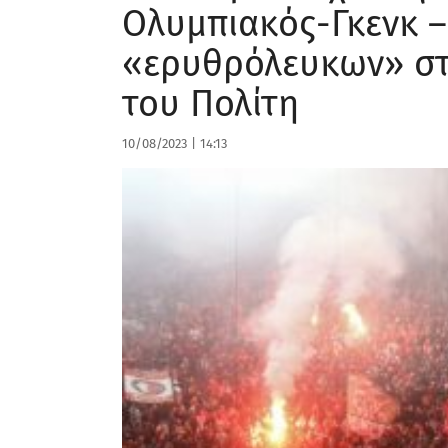
Ολυμπιακός-Γκενκ –
«ερυθρόλευκων» στ
του Πολίτη
10/08/2023
|
14:13