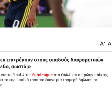
δεν επιτρέπουν στους οπαδούς διαφορετικών
πεδο, σωστά;»
ια το Final 4 της
Euroleague
στο ΟΑΚΑ και ο πρώην παίκτης
σει το ευρωπαϊκό τρόπαιο έκανε μία τρομερή δήλωση σε
α: