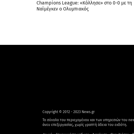
Champions League: «Κόλλησε» στο 0-0 με τη
Ναϊμέγκεν ο Ολυμπιακός
Copyright © 2012 - 2023 News.gr
Το σύνολο του περιεχομένου και των υπηρεσιών του new
άνευ επεξεργασίας, χωρίς γραπτή άδεια του εκδότη.