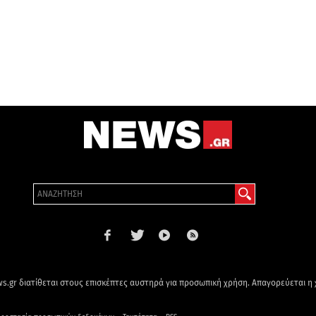
s.gr διατίθεται στους επισκέπτες αυστηρά για προσωπική χρήση. Απαγορεύεται η