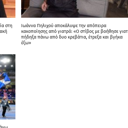
ία στη
Ιωάννα Πηλιχού αποκάλυψε την απόπειρα
λακή
κακοποίησης από γιατρό: «Ο στίβος με βοήθησε γιατ
πήδηξα πάνω από δυο κρεβάτια, έτρεξα και βγήκα
έξω»
κάνω