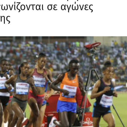
γωνίζονται σε αγώνες
ξης