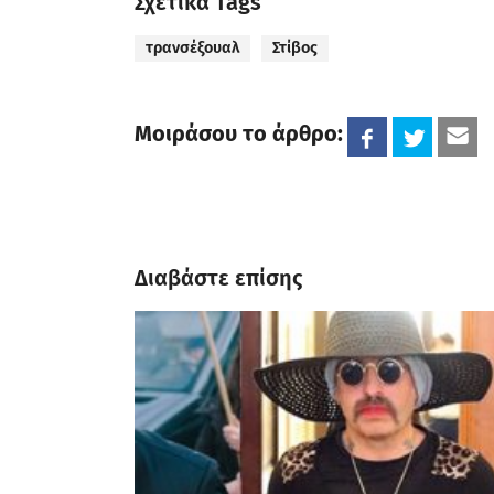
Σχετικά Tags
τρανσέξουαλ
Στίβος
Μοιράσου το άρθρο:
Διαβάστε επίσης