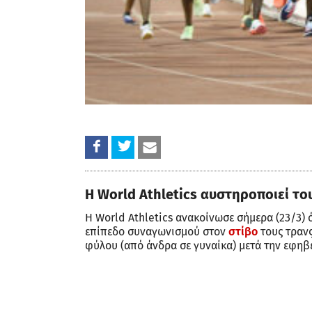
Η World Athletics αυστηροποιεί το
Η World Athletics ανακοίνωσε σήμερα (23/3)
επίπεδο συναγωνισμού στον
στίβο
τους τραν
φύλου (από άνδρα σε γυναίκα) μετά την εφηβε