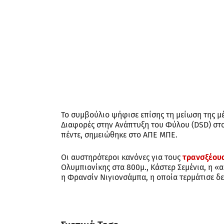
Το συμβούλιο ψήφισε επίσης τη μείωση της μ
Διαφορές στην Ανάπτυξη του Φύλου (DSD) στο
πέντε, σημειώθηκε στο ΑΠΕ ΜΠΕ.
Οι αυστηρότεροι κανόνες για τους
τρανσξέου
Ολυμπιονίκης στα 800μ., Κάστερ Σεμένια, η «
η Φρανσίν Νιγιονσάμπα, η οποία τερμάτισε δ