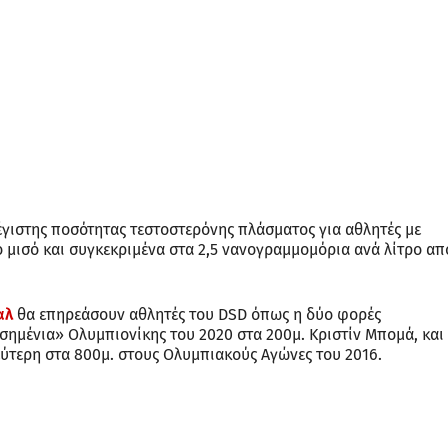
έγιστης ποσότητας τεστοστερόνης πλάσματος για αθλητές με
 μισό και συγκεκριμένα στα 2,5 νανογραμμομόρια ανά λίτρο απ
αλ
θα επηρεάσουν αθλητές του DSD όπως η δύο φορές
ασημένια» Ολυμπιονίκης του 2020 στα 200μ. Κριστίν Μπομά, και
εύτερη στα 800μ. στους Ολυμπιακούς Αγώνες του 2016.