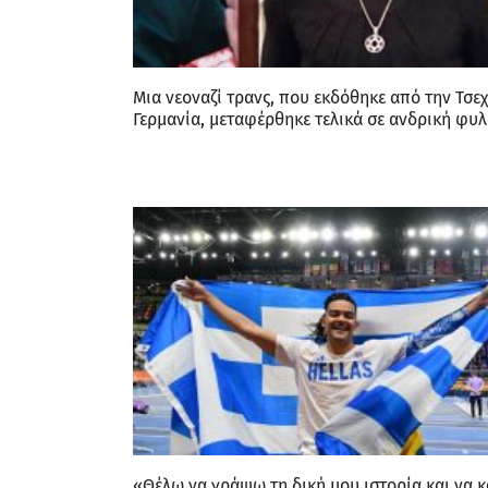
Μια νεοναζί τρανς, που εκδόθηκε από την Τσεχ
Γερμανία, μεταφέρθηκε τελικά σε ανδρική φυ
«Θέλω να γράψω τη δική μου ιστορία και να 