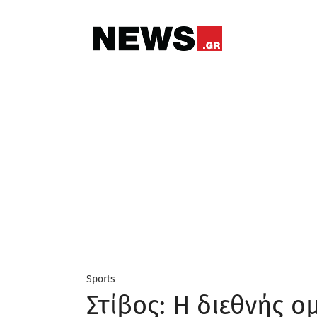
Sports
Στίβος: Η διεθνής 