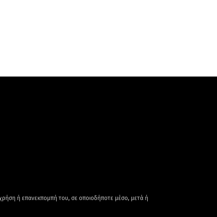
 χρήση ή επανεκπομπή του, σε οποιοδήποτε μέσο, μετά ή