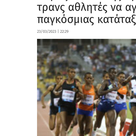
τρανς αθλητές να α
παγκόσμιας κατάτα
23/03/2023
|
22:29