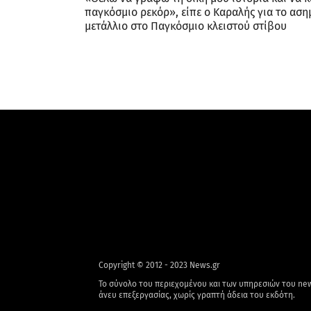
παγκόσμιο ρεκόρ», είπε ο Καραλής για το αση
μετάλλιο στο Παγκόσμιο κλειστού στίβου
Copyright © 2012 - 2023 News.gr
Το σύνολο του περιεχομένου και των υπηρεσιών του new
άνευ επεξεργασίας, χωρίς γραπτή άδεια του εκδότη.