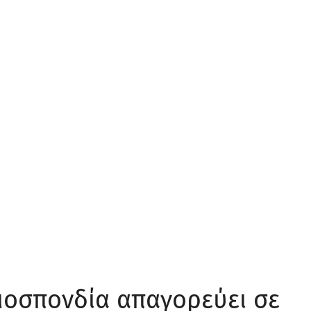
ομοσπονδία απαγορεύει σε