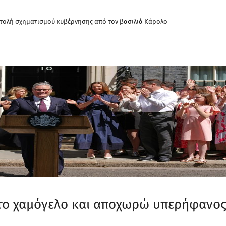
τολή σχηματισμού κυβέρνησης από τον βασιλιά Κάρολο
 το χαμόγελο και αποχωρώ υπερήφανο