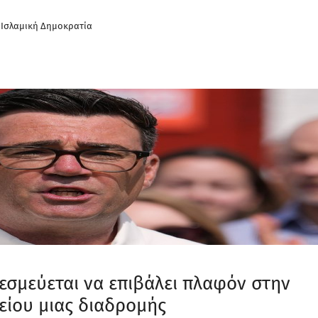
 Ισλαμική Δημοκρατία
εσμεύεται να επιβάλει πλαφόν στην
είου μιας διαδρομής