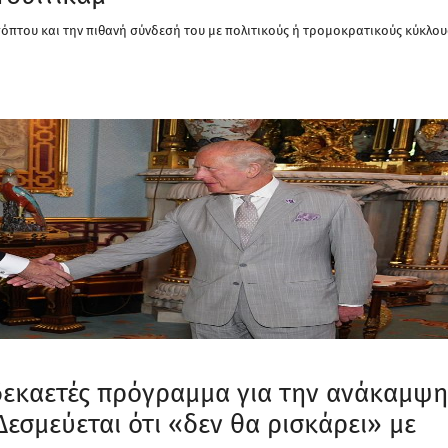
υπόπτου και την πιθανή σύνδεσή του με πολιτικούς ή τρομοκρατικούς κύκλου
δεκαετές πρόγραμμα για την ανάκαμψη
εσμεύεται ότι «δεν θα ρισκάρει» με