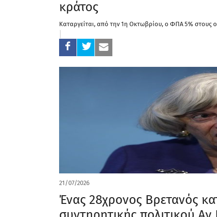
κράτος
Καταργείται, από την 1η Οκτωβρίου, ο ΦΠΑ 5% στους ο
21/07/2026
Ένας 28χρονος Βρετανός κατ
συντηρητικής πολιτικού Αν 