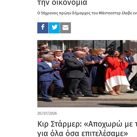
την οικονομία
Ο 56χρονος πρώην δήμαρχος του Μάντσεστερ έλαβε εν
20/07/2026
Κιρ Στάρμερ: «Αποχωρώ με
για όλα όσα επιτελέσαμε»