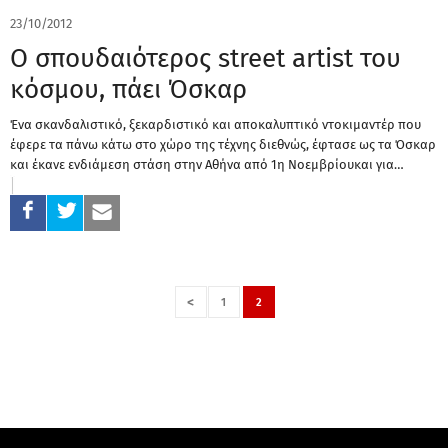
23/10/2012
Ο σπουδαιότερος street artist του
κόσμου, πάει Όσκαρ
Ένα σκανδαλιστικό, ξεκαρδιστικό και αποκαλυπτικό ντοκιμαντέρ που
έφερε τα πάνω κάτω στο χώρο της τέχνης διεθνώς, έφτασε ως τα Όσκαρ
και έκανε ενδιάμεση στάση στην Αθήνα από 1η Νοεμβρίουκαι για…
<
1
2