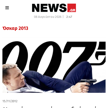
08 Αυγούστου 2026 |
2:47
Όσκαρ 2013
15/11/2012