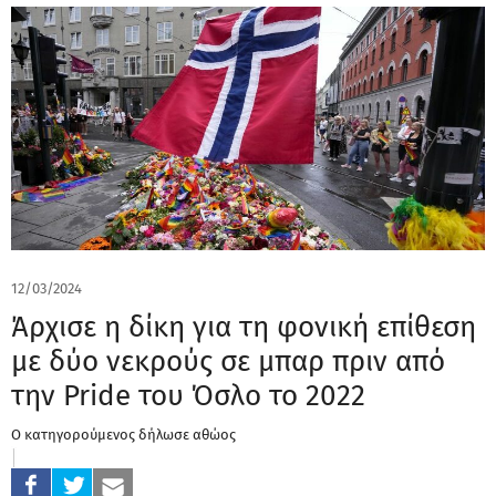
12/03/2024
Άρχισε η δίκη για τη φονική επίθεση
με δύο νεκρούς σε μπαρ πριν από
την Pride του Όσλο το 2022
Ο κατηγορούμενος δήλωσε αθώος