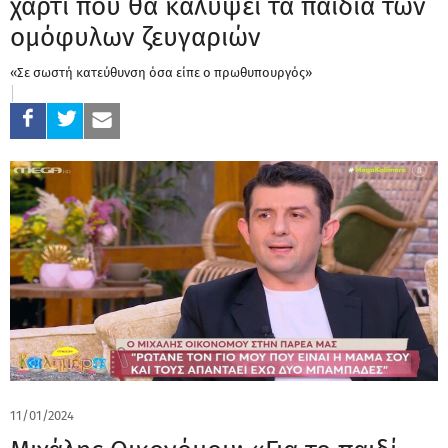
χαρτί που θα καλύψει τα παιδιά των
ομόφυλων ζευγαριών
«Σε σωστή κατεύθυνση όσα είπε ο πρωθυπουργός»
11/01/2024