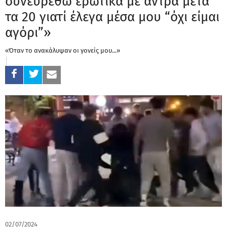
συνευρεθώ ερωτικά με άντρα μετά
τα 20 γιατί έλεγα μέσα μου “όχι είμαι
αγόρι”»
«Όταν το ανακάλυψαν οι γονείς μου...»
02/07/2024