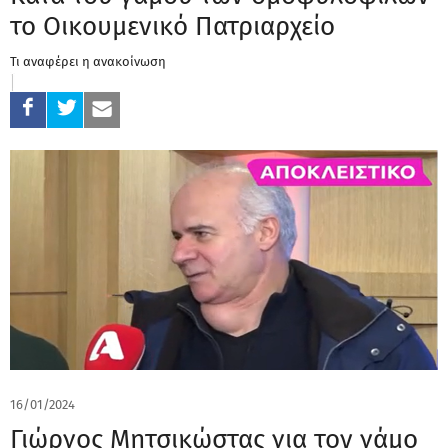
το Οικουμενικό Πατριαρχείο
Τι αναφέρει η ανακοίνωση
16/01/2024
Γιώργος Μητσικώστας για τον γάμο