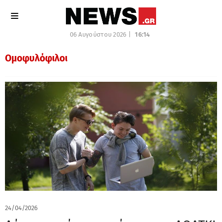
06 Αυγούστου 2026 |
16:14
Ομοφυλόφιλοι
24/04/2026