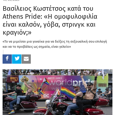
Βασίλειος Κωστέτσος κατά του
Athens Pride: «Η ομοφυλοφιλία
είναι καλσόν, γόβα, στρινγκ και
κραγιόν;»
«Το να μιμείσαι μια γυναίκα για να δείξεις τη σεξουαλική σου επιλογή
και να το προβάλεις ως σημαία, είναι γελοίο»