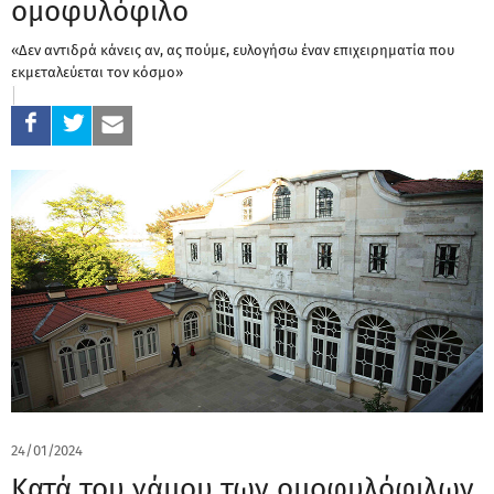
ομοφυλόφιλο
«Δεν αντιδρά κάνεις αν, ας πούμε, ευλογήσω έναν επιχειρηματία που
εκμεταλεύεται τον κόσμο»
24/01/2024
Κατά του γάμου των ομοφυλόφιλων