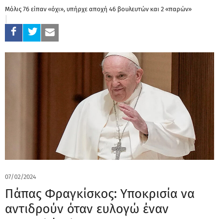
Μόλις 76 είπαν «όχι», υπήρχε αποχή 46 βουλευτών και 2 «παρών»
07/02/2024
Πάπας Φραγκίσκος: Υποκρισία να
αντιδρούν όταν ευλογώ έναν