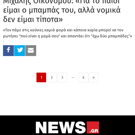
Μιχάλης Οικονόμου: «Για το παιδί
είμαι ο μπαμπάς του, αλλά νομικά
δεν είμαι τίποτα»
«Τον πάμε στις κούνιες καμιά φορά και κάποια κυρία μπορεί να τον
ρωτήσει "πού είναι η μαμά σου" και απαντάει ότι "έχω δύο μπαμπάδες"»
…
>
1
2
3
6