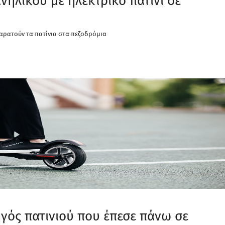
ηλίκου με ηλεκτρικό πατίνι σε
 παρατούν τα πατίνια στα πεζοδρόμια
ός πατινιού που έπεσε πάνω σε