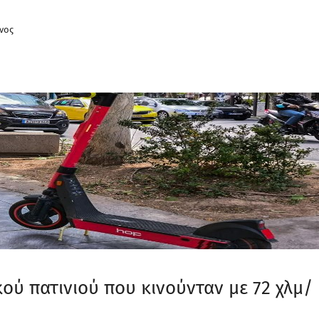
νος
ού πατινιού που κινούνταν με 72 χλμ/