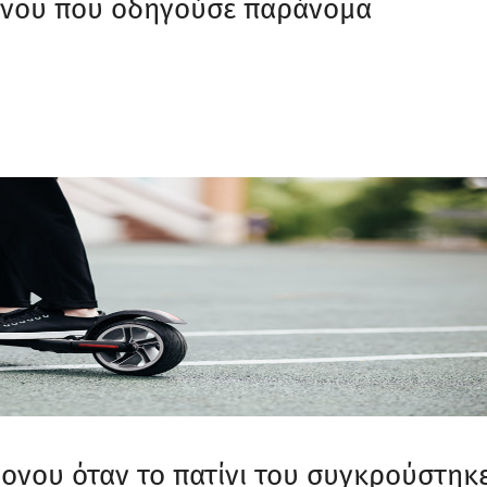
ονου που οδηγούσε παράνομα
ονου όταν το πατίνι του συγκρούστηκ