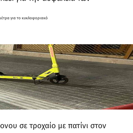
μέτρα για το κυκλοφοριακό
νου σε τροχαίο με πατίνι στον