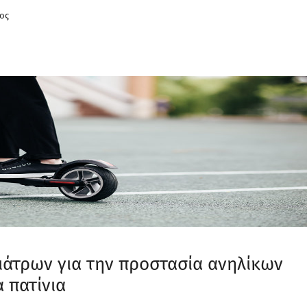
τος
άτρων για την προστασία ανηλίκων
 πατίνια