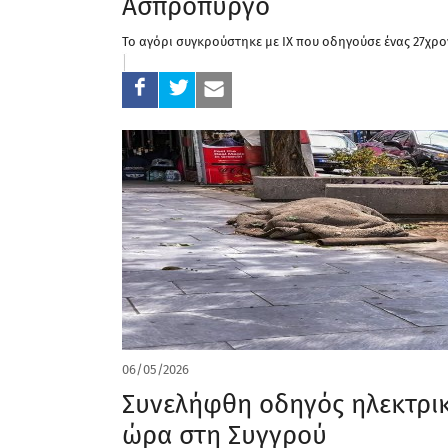
Ασπρόπυργο
Το αγόρι συγκρούστηκε με ΙΧ που οδηγούσε ένας 27χρο
06/05/2026
Συνελήφθη οδηγός ηλεκτρικ
ώρα στη Συγγρού