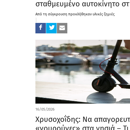
σταθμευμένο αυτοκίνητο στ
Από τη σύγκρουση προκλήθηκαν υλικές ζημιές
16/05/2026
Χρυσοχοΐδης: Να απαγορευτ
«γουρούνες» στα νησιά – Τι