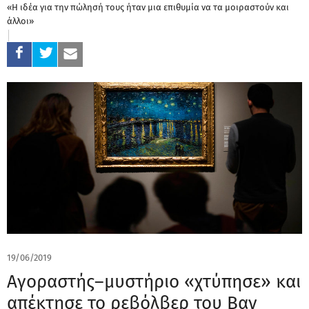
«Η ιδέα για την πώλησή τους ήταν μια επιθυμία να τα μοιραστούν και
άλλοι»
19/06/2019
Αγοραστής–μυστήριο «χτύπησε» και
απέκτησε το ρεβόλβερ του Βαν