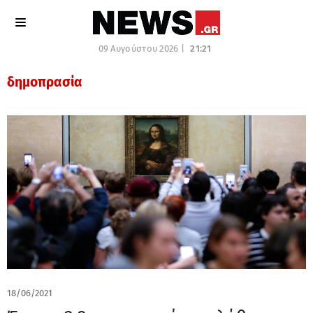
09 Αυγούστου 2026 |
21:21
δημοπρασία
18/06/2021