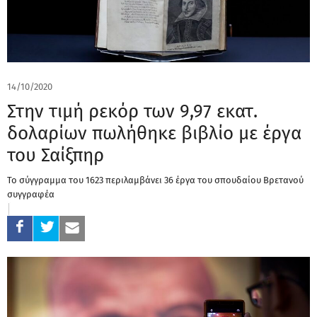
14/10/2020
Στην τιμή ρεκόρ των 9,97 εκατ.
δολαρίων πωλήθηκε βιβλίο με έργα
του Σαίξπηρ
Το σύγγραμμα του 1623 περιλαμβάνει 36 έργα του σπουδαίου Βρετανού
συγγραφέα