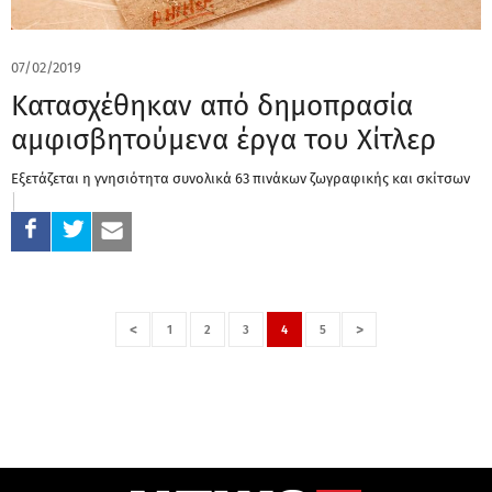
07/02/2019
Κατασχέθηκαν από δημοπρασία
αμφισβητούμενα έργα του Χίτλερ
Εξετάζεται η γνησιότητα συνολικά 63 πινάκων ζωγραφικής και σκίτσων
<
>
1
2
3
4
5