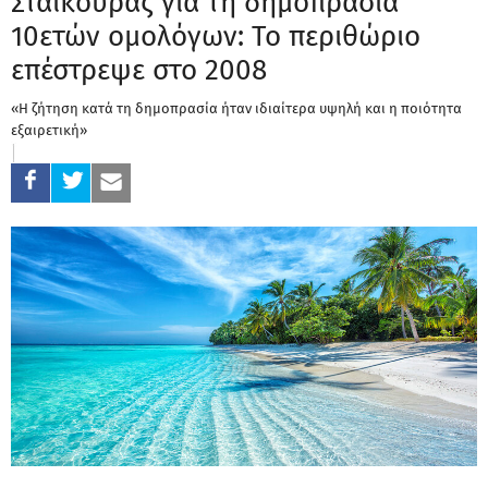
Σταϊκούρας για τη δημοπρασία
10ετών ομολόγων: To περιθώριο
επέστρεψε στο 2008
«Η ζήτηση κατά τη δημοπρασία ήταν ιδιαίτερα υψηλή και η ποιότητα
εξαιρετική»