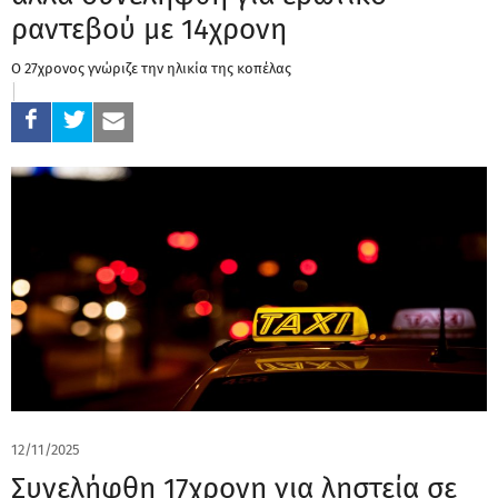
ραντεβού με 14χρονη
Ο 27χρονος γνώριζε την ηλικία της κοπέλας
12/11/2025
Συνελήφθη 17χρονη για ληστεία σε