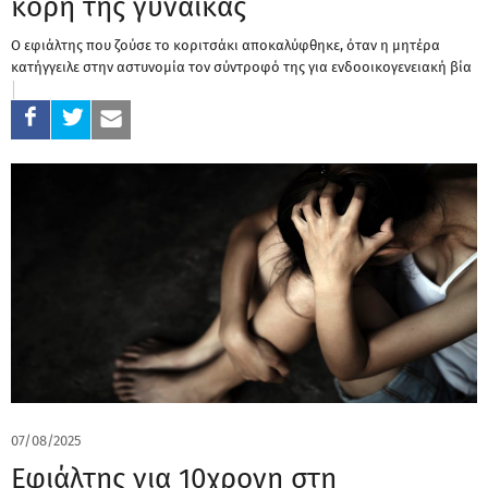
κόρη της γυναίκας
Ο εφιάλτης που ζούσε το κοριτσάκι αποκαλύφθηκε, όταν η μητέρα
κατήγγειλε στην αστυνομία τον σύντροφό της για ενδοοικογενειακή βία
07/08/2025
Εφιάλτης για 10χρονη στη