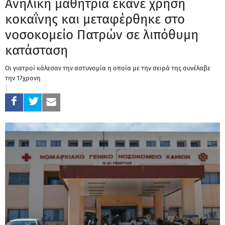
Ανήλικη μαθήτρια έκανε χρήση
κοκαΐνης και μεταφέρθηκε στο
νοσοκομείο Πατρών σε λιπόθυμη
κατάσταση
Οι γιατροί κάλεσαν την αστυνομία η οποία με την σειρά της συνέλαβε
την 17χρονη