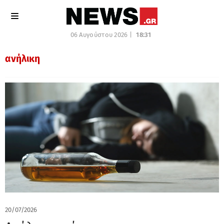
06 Αυγούστου 2026 |
18:31
ανήλικη
20/07/2026