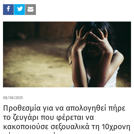
08/08/2025
Προθεσμία για να απολογηθεί πήρε
το ζευγάρι που φέρεται να
κακοποιούσε σεξουαλικά τη 10χρονη