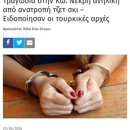
Τραγωδία στην Κω: Νεκρή ανήλικη
από ανατροπή τζετ σκι –
Ειδοποίησαν οι τουρκικές αρχές
Αγνοούνται άλλα δύο άτομα
25/06/2026