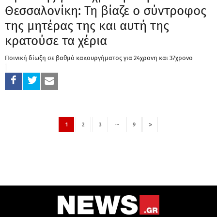
Θεσσαλονίκη: Τη βίαζε ο σύντροφος
της μητέρας της και αυτή της
κρατούσε τα χέρια
Ποινική δίωξη σε βαθμό κακουργήματος για 24χρονη και 37χρονο
…
>
1
2
3
9