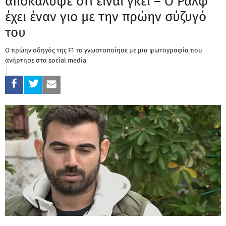
αποκάλυψε ότι είναι γκέι – Ο Ραλφ
έχει έναν γιο με την πρώην σύζυγό
του
Ο πρώην οδηγός της F1 το γνωστοποίησε με μια φωτογραφία που
ανήρτησε στα social media