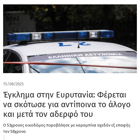
15/08/2023
Έγκλημα στην Ευρυτανία: Φέρεται
να σκότωσε για αντίποινα το άλογο
και μετά τον αδερφό του
Ο 53χρονος οικοδόμος πυροβόλησε με καραμπίνα σχεδόν εξ επαφής
τον 58χρονο