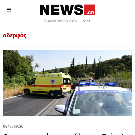
08 Αυγούστου 2026 |
5:21
αδερφός
04/06/2026