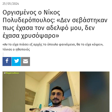
25/05/2024
Οργισμένος ο Νίκος
Πολυδερόπουλος: «Δεν σεβάστηκαν
πως έχασα τον αδελφό μου, δεν
έχασα χρυσόψαρο»
«Αν το είχα πιάσει εξ αρχής το ύπουλο φαινόμενο, θα το είχα κόψει»,
τόνισε ο ηθοποιός