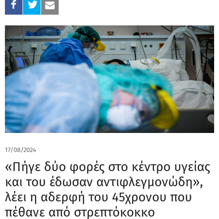
17/08/2024
«Πήγε δύο φορές στο κέντρο υγείας
και του έδωσαν αντιφλεγμονώδη»,
λέει η αδερφή του 45χρονου που
πέθανε από στρεπτόκοκκο