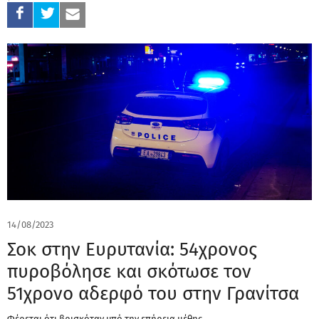
14/08/2023
Σοκ στην Ευρυτανία: 54χρονος
πυροβόλησε και σκότωσε τον
51χρονο αδερφό του στην Γρανίτσα
Φέρεται ότι βρισκόταν υπό την επήρεια μέθης