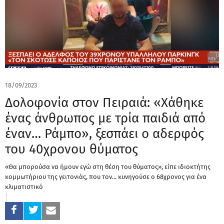
18/09/2023
Δολοφονία στον Πειραιά: «Χάθηκε
ένας άνθρωπος με τρία παιδιά από
έναν… Ράμπο», ξεσπάει ο αδερφός
του 40χρονου θύματος
«Θα μπορούσα να ήμουν εγώ στη θέση του θύματος», είπε ιδιοκτήτης
κομμωτήριου της γειτονιάς, που τον... κυνηγούσε ο 68χρονος για ένα
κλιματιστικό