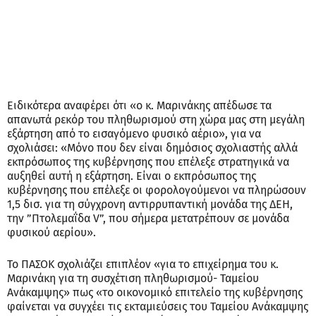
Ειδικότερα αναφέρει ότι «ο κ. Μαρινάκης απέδωσε τα
απανωτά ρεκόρ του πληθωρισμού στη χώρα μας στη μεγάλη
εξάρτηση από το εισαγόμενο φυσικό αέριο», για να
σχολιάσει: «Μόνο που δεν είναι δημόσιος σχολιαστής αλλά
εκπρόσωπος της κυβέρνησης που επέλεξε στρατηγικά να
αυξηθεί αυτή η εξάρτηση. Είναι ο εκπρόσωπος της
κυβέρνησης που επέλεξε οι φορολογούμενοι να πληρώσουν
1,5 δισ. για τη σύγχρονη αντιρρυπαντική μονάδα της ΔΕΗ,
την ”Πτολεμαΐδα V”, που σήμερα μετατρέπουν σε μονάδα
φυσικού αερίου».
Το ΠΑΣΟΚ σχολιάζει επιπλέον «για το επιχείρημα του κ.
Μαρινάκη για τη συσχέτιση πληθωρισμού- Ταμείου
Ανάκαμψης» πως «το οικονομικό επιτελείο της κυβέρνησης
φαίνεται να συγχέει τις εκταμιεύσεις του Ταμείου Ανάκαμψης