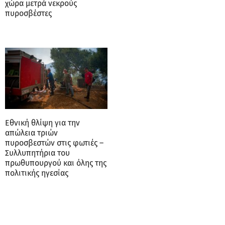
χώρα μετρά νεκρούς
πυροσβέστες
Εθνική θλίψη για την
απώλεια τριών
πυροσβεστών στις φωτιές –
Συλλυπητήρια του
πρωθυπουργού και όλης της
πολιτικής ηγεσίας