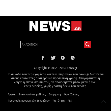
Copyright © 2012 - 2023 News.gr
Το σύνολο του περιεχομένου και των υπηρεσιών του news.gr διατίθεται
στους επισκέπτες αυστηρά για προσωπική χρήση. Απαγορεύεται η
χρήση ή επανεκπομπή του, σε οποιοδήποτε μέσο, μετά ή άνευ
επεξεργασίας, χωρίς γραπτή άδεια του εκδότη.
Αρχική
Επικοινωνήστε μαζί μας
Διαφήμιση
Όροι Χρήσης
Προστασία προσωπικών δεδομένων
Ταυτότητα
RSS