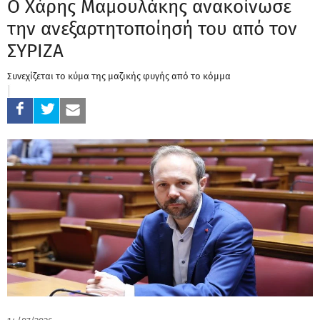
Ο Χάρης Μαμουλάκης ανακοίνωσε
την ανεξαρτητοποίησή του από τον
ΣΥΡΙΖΑ
Συνεχίζεται το κύμα της μαζικής φυγής από το κόμμα