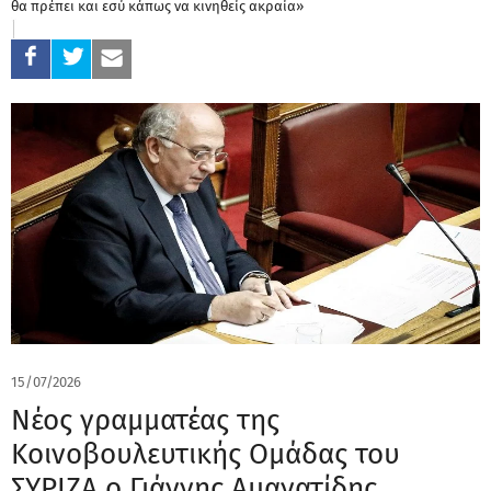
θα πρέπει και εσύ κάπως να κινηθείς ακραία»
15/07/2026
Νέος γραμματέας της
Κοινοβουλευτικής Ομάδας του
ΣΥΡΙΖΑ ο Γιάννης Αμανατίδης