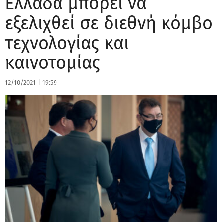
Ελλάδα μπορεί να
εξελιχθεί σε διεθνή κόμβο
τεχνολογίας και
καινοτομίας
12/10/2021
|
19:59