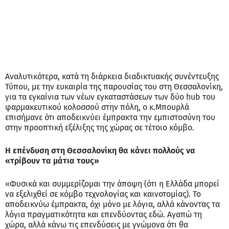
Αναλυτικότερα, κατά τη διάρκεια διαδικτυακής συνέντευξης
Τύπου, με την ευκαιρία της παρουσίας του στη Θεσσαλονίκη,
για τα εγκαίνια των νέων εγκαταστάσεων των δύο hub του
φαρμακευτικού κολοσσού στην πόλη, ο κ.Μπουρλά
επισήμανε ότι αποδεικνύει έμπρακτα την εμπιστοσύνη του
στην προοπτική εξέλιξης της χώρας σε τέτοιο κόμβο.
Η επένδυση στη Θεσσαλονίκη θα κάνει πολλούς να
«τρίβουν τα μάτια τους»
«Φυσικά και συμμερίζομαι την άποψη (ότι η Ελλάδα μπορεί
να εξελιχθεί σε κόμβο τεχνολογίας και καινοτομίας). Το
αποδεικνύω έμπρακτα, όχι μόνο με λόγια, αλλά κάνοντας τα
λόγια πραγματικότητα και επενδύοντας εδώ. Αγαπώ τη
χώρα, αλλά κάνω τις επενδύσεις με γνώμονα ότι θα