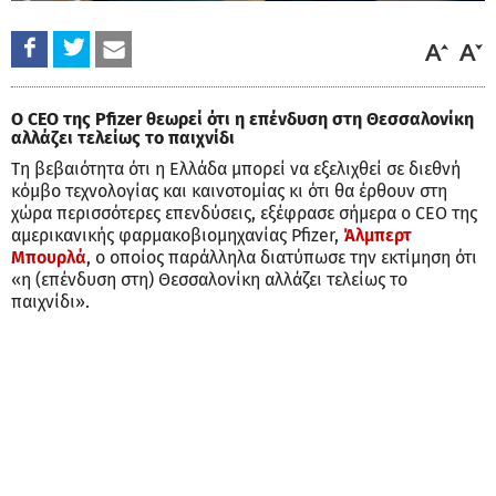
Ο CEO της Pfizer θεωρεί ότι η επένδυση στη Θεσσαλονίκη
αλλάζει τελείως το παιχνίδι
Τη βεβαιότητα ότι η Ελλάδα μπορεί να εξελιχθεί σε διεθνή
κόμβο τεχνολογίας και καινοτομίας κι ότι θα έρθουν στη
χώρα περισσότερες επενδύσεις, εξέφρασε σήμερα ο CEO της
αμερικανικής φαρμακοβιομηχανίας Pfizer,
Άλμπερτ
Μπουρλά
, ο οποίος παράλληλα διατύπωσε την εκτίμηση ότι
«η (επένδυση στη) Θεσσαλονίκη αλλάζει τελείως το
παιχνίδι».