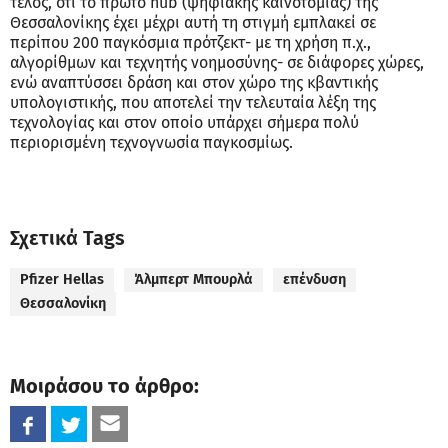
τέλος, ότι το πρώτο hub (ψηφιακής καινοτομίας) της
Θεσσαλονίκης έχει μέχρι αυτή τη στιγμή εμπλακεί σε
περίπου 200 παγκόσμια πρότζεκτ- με τη χρήση π.χ.,
αλγορίθμων και τεχνητής νοημοσύνης- σε διάφορες χώρες,
ενώ αναπτύσσει δράση και στον χώρο της κβαντικής
υπολογιστικής, που αποτελεί την τελευταία λέξη της
τεχνολογίας και στον οποίο υπάρχει σήμερα πολύ
περιορισμένη τεχνογνωσία παγκοσμίως.
Σχετικά Tags
Pfizer Hellas
Άλμπερτ Μπουρλά
επένδυση
Θεσσαλονίκη
Μοιράσου το άρθρο: