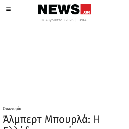
07 Αυγούστου 2026 |
3:04
Οικονομία
Άλμπερτ Μπουρλά: Η