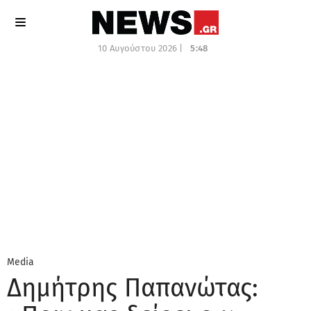
10 Αυγούστου 2026 |
5:48
Media
Δημήτρης Παπανώτας: