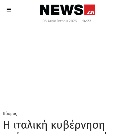
06 Αυγούστου 2026 |
14:22
Κόσμος
H ιταλική κυβέρνηση