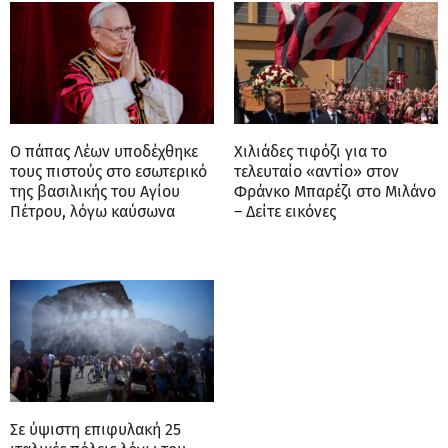
Ο πάπας Λέων υποδέχθηκε
Χιλιάδες τιφόζι για το
τους πιστούς στο εσωτερικό
τελευταίο «αντίο» στον
της βασιλικής του Αγίου
Φράνκο Μπαρέζι στο Μιλάνο
Πέτρου, λόγω καύσωνα
– Δείτε εικόνες
Σε ύψιστη επιφυλακή 25