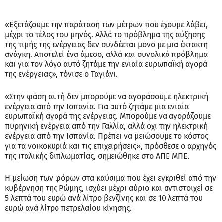
«Εξετάζουμε την παράταση των μέτρων που έχουμε λάβει,
μέχρι το τέλος του μηνός. Αλλά το πρόβλημα της αύξησης
της τιμής της ενέργειας δεν συνδέεται μονο με μια έκτακτη
ανάγκη. Αποτελεί ένα άμεσο, αλλά και συνολικό πρόβλημα
και για τον λόγο αυτό ζητάμε την ενιαία ευρωπαϊκή αγορά
της ενέργειας», τόνισε ο Ταγιάνι.
«Στην φάση αυτή δεν μπορούμε να αγοράσουμε ηλεκτρική
ενέργεια από την Ισπανία. Για αυτό ζητάμε μια ενιαία
ευρωπαϊκή αγορά της ενέργειας. Μπορούμε να αγοράζουμε
πυρηνική ενέργεια από την Γαλλία, αλλά οχι την ηλεκτρική
ενέργεια από την Ισπανία. Πρέπει να μειώσουμε το κόστος
για τα νοικοκυριά και τις επιχειρήσεις», πρόσθεσε ο αρχηγός
της ιταλικής διπλωματίας, σημειώθηκε στο ΑΠΕ ΜΠΕ.
Η μείωση των φόρων στα καύσιμα που έχει εγκριθεί από την
κυβέρνηση της Ρώμης, ισχύει μέχρι αύριο και αντιστοιχεί σε
5 λεπτά του ευρώ ανά λίτρο βενζίνης και σε 10 λεπτά του
ευρώ ανά λίτρο πετρελαίου κίνησης.