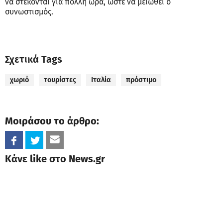
να στέκονται για πολλή ώρα, ώστε να μειωθεί ο
συνωστισμός.
Σχετικά Tags
χωριό
τουρίστες
Ιταλία
πρόστιμο
Μοιράσου το άρθρο:
Κάνε like στο News.gr