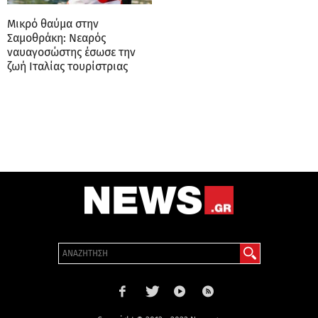
Μικρό θαύμα στην
Σαμοθράκη: Νεαρός
ναυαγοσώστης έσωσε την
ζωή Ιταλίας τουρίστριας