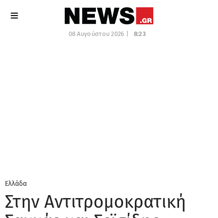
08 Αυγούστου 2026 |
8:23
Ελλάδα
Στην Αντιτρομοκρατική