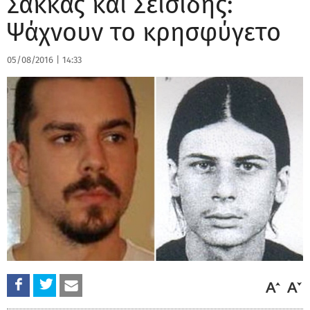
Σακκάς και Σεϊσίδης:
Ψάχνουν το κρησφύγετο
05/08/2016
|
14:33