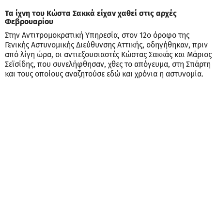
Τα ίχνη του Κώστα Σακκά είχαν χαθεί στις αρχές
Φεβρουαρίου
Στην Αντιτρομοκρατική Υπηρεσία, στον 12ο όροφο της
Γενικής Αστυνομικής Διεύθυνσης Αττικής, οδηγήθηκαν, πριν
από λίγη ώρα, οι αντιεξουσιαστές Κώστας Σακκάς και Μάριος
Σεϊσίδης, που συνελήφθησαν, χθες το απόγευμα, στη Σπάρτη
και τους οποίους αναζητούσε εδώ και χρόνια η αστυνομία.