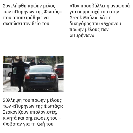
Συνελήφθη πρώην μέλος
«Τον προσβάλλει η αναφορά
των «Πυρήνων της Φωτιάς»
για συμμετοχή του στην
που αποπειράθηκε να
Greek Mafia», λέει η
σκοτώσει τον θείο του
δικηγόρος του 45χρονου
πρώην μέλους των
«Πυρήνων»
Σύλληψη του πρώην μέλους
των «Πυρήνων της Φωτιάς»:
Ξεσκονίζουν υπολογιστές,
κινητά και σημειώσεις του –
Φοβόταν για τη ζωή του