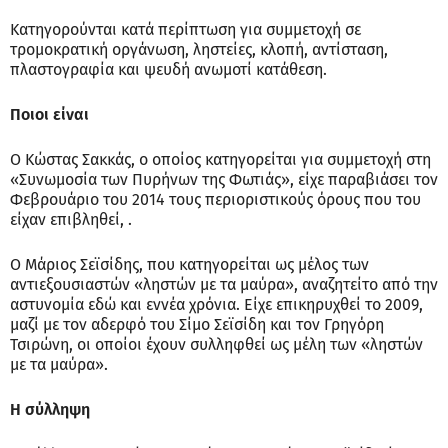
Κατηγορούνται κατά περίπτωση για συμμετοχή σε
τρομοκρατική οργάνωση, ληστείες, κλοπή, αντίσταση,
πλαστογραφία και ψευδή ανωμοτί κατάθεση.
Ποιοι είναι
Ο Κώστας Σακκάς, ο οποίος κατηγορείται για συμμετοχή στη
«Συνωμοσία των Πυρήνων της Φωτιάς», είχε παραβιάσει τον
Φεβρουάριο του 2014 τους περιοριστικούς όρους που του
είχαν επιβληθεί, .
Ο Μάριος Σεϊσίδης, που κατηγορείται ως μέλος των
αντιεξουσιαστών «ληστών με τα μαύρα», αναζητείτο από την
αστυνομία εδώ και εννέα χρόνια. Είχε επικηρυχθεί το 2009,
μαζί με τον αδερφό του Σίμο Σεϊσίδη και τον Γρηγόρη
Τσιρώνη, οι οποίοι έχουν συλληφθεί ως μέλη των «ληστών
με τα μαύρα».
Η σύλληψη