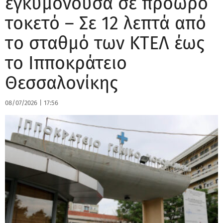
εγκυμονούσα σε πρόωρο
τοκετό – Σε 12 λεπτά από
τo σταθμό των ΚΤΕΛ έως
το Ιπποκράτειο
Θεσσαλονίκης
08/07/2026
|
17:56