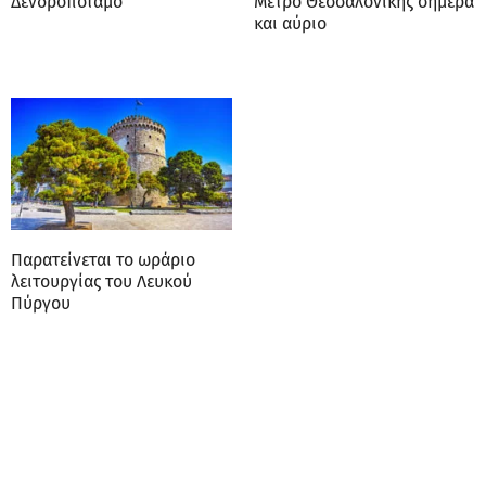
Δενδροπόταμο
Μετρό Θεσσαλονίκης σήμερα
και αύριο
Παρατείνεται το ωράριο
λειτουργίας του Λευκού
Πύργου