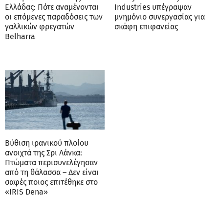
Ελλάδας: Πότε αναμένονται
Industries υπέγραψαν
οι επόμενες παραδόσεις των
μνημόνιο συνεργασίας για
γαλλικών φρεγατών
σκάφη επιφανείας
Belharra
Βύθιση ιρανικού πλοίου
ανοιχτά της Σρι Λάνκα:
Πτώματα περισυνελέγησαν
από τη θάλασσα – Δεν είναι
σαφές ποιος επιτέθηκε στο
«IRIS Dena»