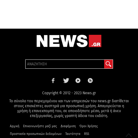
Copyright © 2012 - 2023 News.gr
Το σύνολο του περιεχομένου και των υπηρεσιών του news.gr διατίθεται
στους επισκέπτες αυστηρά για προσωπική χρήση. Απαγορεύεται η
χρήση ή επανεκπομπή του, σε οποιοδήποτε μέσο, μετά ή άνευ
επεξεργασίας, χωρίς γραπτή άδεια του εκδότη.
Αρχική
Επικοινωνήστε μαζί μας
Διαφήμιση
Όροι Χρήσης
Προστασία προσωπικών δεδομένων
Ταυτότητα
RSS