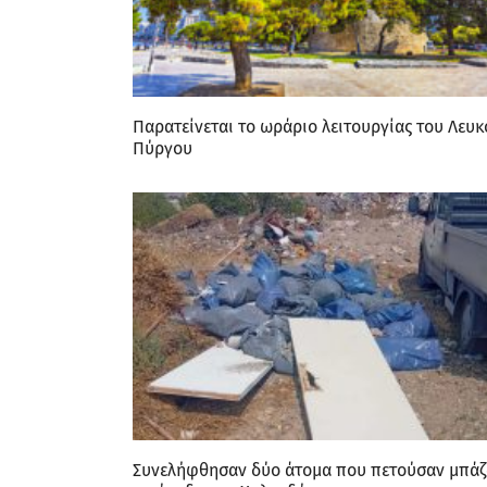
Παρατείνεται το ωράριο λειτουργίας του Λευκ
Πύργου
Συνελήφθησαν δύο άτομα που πετούσαν μπάζ