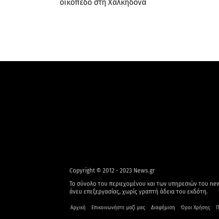
οικόπεδο στη Χαλκηδόνα
Copyright © 2012 - 2023 News.gr
Το σύνολο του περιεχομένου και των υπηρεσιών του new
άνευ επεξεργασίας, χωρίς γραπτή άδεια του εκδότη.
Αρχική
Επικοινωνήστε μαζί μας
Διαφήμιση
Όροι Χρήσης
Π