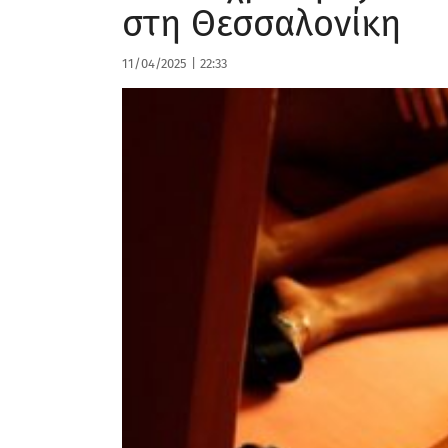
στη Θεσσαλονίκη
11/04/2025
|
22:33