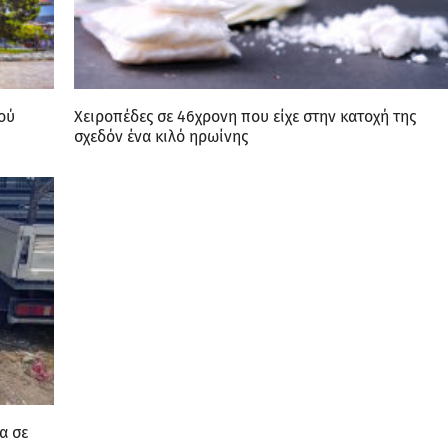
ού
Χειροπέδες σε 46χρονη που είχε στην κατοχή της
σχεδόν ένα κιλό ηρωίνης
α σε