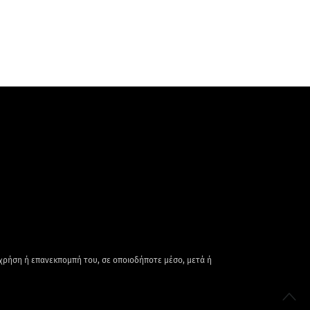
 χρήση ή επανεκπομπή του, σε οποιοδήποτε μέσο, μετά ή