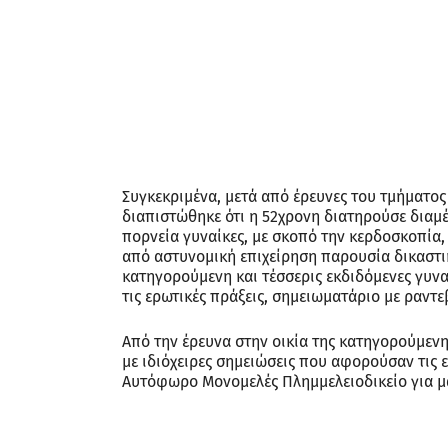
Συγκεκριμένα, μετά από έρευνες του τμήματ
διαπιστώθηκε ότι η 52χρονη διατηρούσε διαμ
πορνεία γυναίκες, με σκοπό την κερδοσκοπία
από αστυνομική επιχείρηση παρουσία δικαστικ
κατηγορούμενη και τέσσερις εκδιδόμενες γυνα
τις ερωτικές πράξεις, σημειωματάριο με ραντε
Από την έρευνα στην οικία της κατηγορούμεν
με ιδιόχειρες σημειώσεις που αφορούσαν τις 
Αυτόφωρο Μονομελές Πλημμελειοδικείο για μ