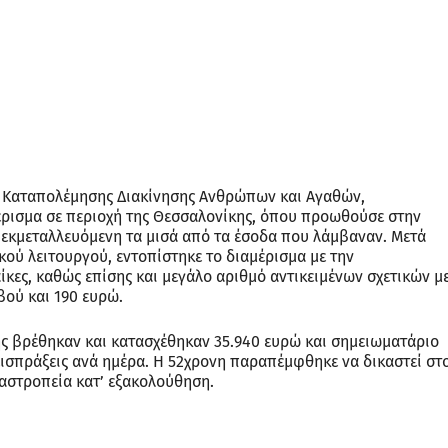
ος Καταπολέμησης Διακίνησης Ανθρώπων και Αγαθών,
έρισμα σε περιοχή της Θεσσαλονίκης, όπου προωθούσε στην
, εκμεταλλευόμενη τα μισά από τα έσοδα που λάμβαναν. Μετά
ού λειτουργού, εντοπίστηκε το διαμέρισμα με την
ίκες, καθώς επίσης και μεγάλο αριθμό αντικειμένων σχετικών μ
βού και 190 ευρώ.
ης βρέθηκαν και κατασχέθηκαν 35.940 ευρώ και σημειωματάριο
εισπράξεις ανά ημέρα. H 52χρονη παραπέμφθηκε να δικαστεί στ
αστροπεία κατ’ εξακολούθηση.