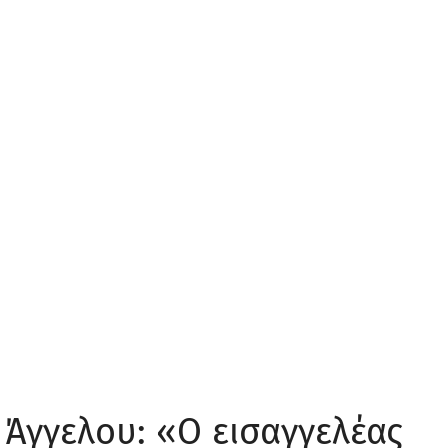
Άγγελου: «Ο εισαγγελέας