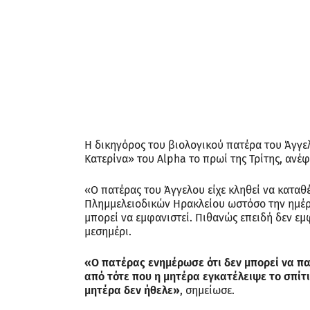
Η δικηγόρος του βιολογικού πατέρα του Άγγε
Κατερίνα» του Alpha το πρωί της Τρίτης, ανέ
«Ο πατέρας του Άγγελου είχε κληθεί να καταθ
Πλημμελειοδικών Ηρακλείου ωστόσο την ημέρ
μπορεί να εμφανιστεί. Πιθανώς επειδή δεν εμ
μεσημέρι.
«Ο πατέρας ενημέρωσε ότι δεν μπορεί να παρ
από τότε που η μητέρα εγκατέλειψε το σπίτ
μητέρα δεν ήθελε»
, σημείωσε.