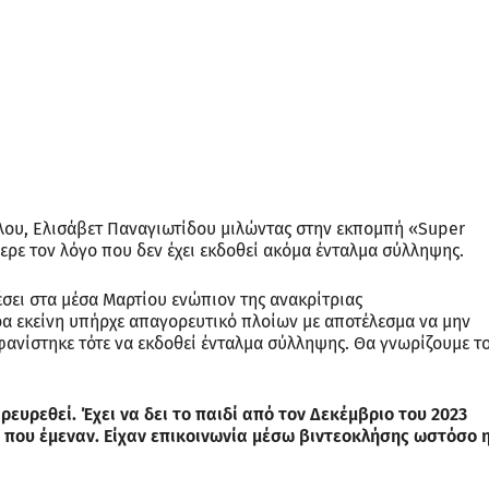
λου, Ελισάβετ Παναγιωτίδου μιλώντας στην εκπομπή «Super
φερε τον λόγο που δεν έχει εκδοθεί ακόμα ένταλμα σύλληψης.
έσει στα μέσα Μαρτίου ενώπιον της ανακρίτριας
α εκείνη υπήρχε απαγορευτικό πλοίων με αποτέλεσμα να μην
φανίστηκε τότε να εκδοθεί ένταλμα σύλληψης. Θα γνωρίζουμε τ
ευρεθεί. Έχει να δει το παιδί από τον Δεκέμβριο του 2023
ι που έμεναν. Είχαν επικοινωνία μέσω βιντεοκλήσης ωστόσο 