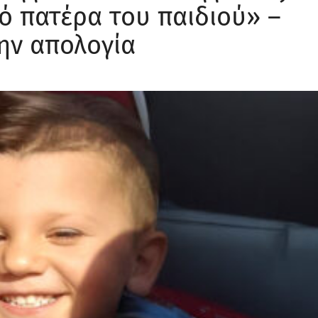
κό πατέρα του παιδιού» –
ην απολογία