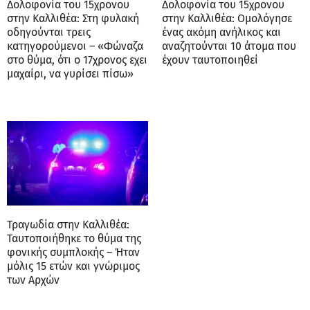
Δολοφονία του 15χρονου
Δολοφονία του 15χρονου
στην Καλλιθέα: Στη φυλακή
στην Καλλιθέα: Ομολόγησε
οδηγούνται τρεις
ένας ακόμη ανήλικος και
κατηγορούμενοι – «Φώναζα
αναζητούνται 10 άτομα που
στο θύμα, ότι ο 17χρονος εχει
έχουν ταυτοποιηθεί
μαχαίρι, να γυρίσει πίσω»
Τραγωδία στην Καλλιθέα:
Ταυτοποιήθηκε το θύμα της
φονικής συμπλοκής – Ήταν
μόλις 15 ετών και γνώριμος
των Αρχών