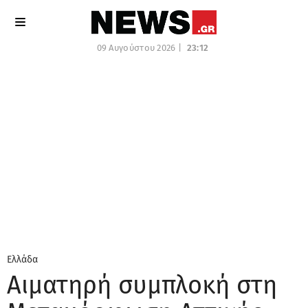
09 Αυγούστου 2026 |
23:12
Ελλάδα
Αιματηρή συμπλοκή στη