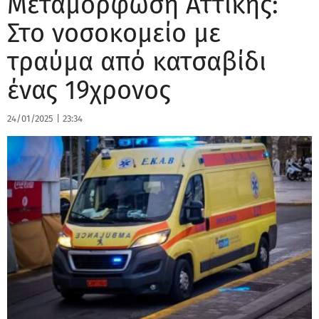
Μεταμόρφωση Αττικής:
Στο νοσοκομείο με
τραύμα από κατσαβίδι
ένας 19χρονος
24/01/2025
|
23:34