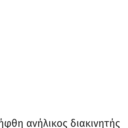
ήφθη ανήλικος διακινητής