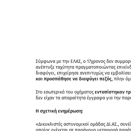
Σύμφωνα με την ΕΛΑΣ, ο 17χρονος δεν συμμο
ανέπτυξε ταχύτητα πραγματοποιώντας επικίνδ
διαφύγει, επιχείρησε ανεπιτυχώς να εμβολίσε
και προσπάθησε να διαφύγει πεζός
, πλην ό
Στο εσωτερικό του οχήματος
εντοπίστηκαν τρε
δεν είχαν τα απαραίτητα έγγραφα για την παρ
Η σχετική ενημέρωση:
«Δικυκλιστές αστυνομικοί ομάδας ΔΙ.ΑΣ., συνέ
οποίος ενέχεται σε παράνομη μεταφορά παρά