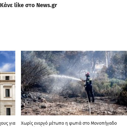
Κάνε like στο News.gr
χους για
Χωρίς ενεργό μέτωπο η φωτιά στο Μονοπήγαδο