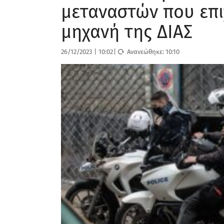
μεταναστών που επι
μηχανή της ΔΙΑΣ
26/12/2023
|
10:02
|
Ανανεώθηκε:
10:10