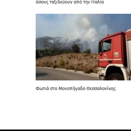
όσους ταξιδεύουν από την Ιταλία
Φωτιά στο Μονοπήγαδο Θεσσαλονίκης