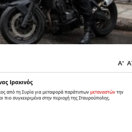
νας Ιρακινός
κος από τη Συρία για μεταφορά παράτυπων
μεταναστών
την
αι πιο συγκεκριμένα στην περιοχή της Σταυρούπολης.