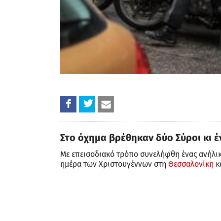
Στο όχημα βρέθηκαν δύο Σύροι κι έ
Με επεισοδιακό τρόπο συνελήφθη ένας ανήλι
ημέρα των Χριστουγέννων στη
Θεσσαλονίκη
κ