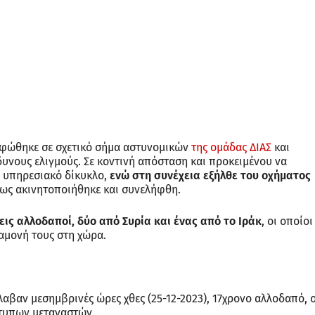
ρφώθηκε σε σχετικό σήμα αστυνομικών
της ομάδας ΔΙΑΣ
και
υνους ελιγμούς. Σε κοντινή απόσταση και προκειμένου να
ι υπηρεσιακό δίκυκλο,
ενώ στη συνέχεια εξήλθε του οχήματος
μως ακινητοποιήθηκε και συνελήφθη.
ις αλλοδαποί, δύο από Συρία και ένας από το Ιράκ
, οι οποίοι
αμονή τους στη χώρα.
λαβαν μεσημβρινές ώρες χθες (25-12-2023), 17χρονο αλλοδαπό, 
τυπων μεταναστών.