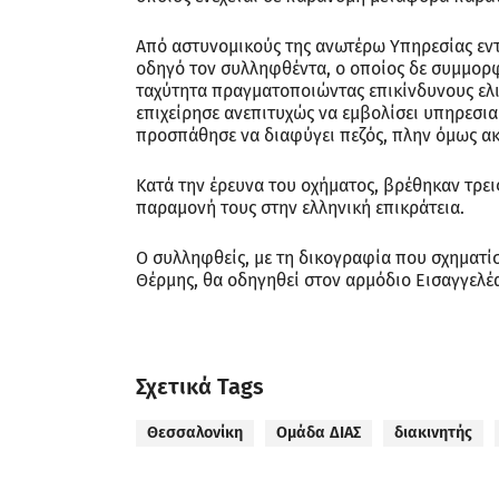
Από αστυνομικούς της ανωτέρω Υπηρεσίας εντο
οδηγό τον συλληφθέντα, ο οποίος δε συμμορφ
ταχύτητα πραγματοποιώντας επικίνδυνους ελι
επιχείρησε ανεπιτυχώς να εμβολίσει υπηρεσια
προσπάθησε να διαφύγει πεζός, πλην όμως α
Κατά την έρευνα του οχήματος, βρέθηκαν τρει
παραμονή τους στην ελληνική επικράτεια.
Ο συλληφθείς, με τη δικογραφία που σχηματί
Θέρμης, θα οδηγηθεί στον αρμόδιο Εισαγγελέ
Σχετικά Tags
Θεσσαλονίκη
Ομάδα ΔΙΑΣ
διακινητής