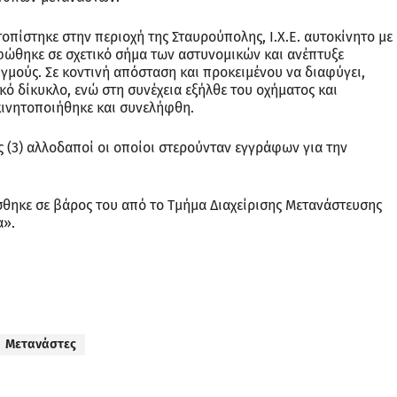
πίστηκε στην περιοχή της Σταυρούπολης, Ι.Χ.Ε. αυτοκίνητο με
ώθηκε σε σχετικό σήμα των αστυνομικών και ανέπτυξε
γμούς. Σε κοντινή απόσταση και προκειμένου να διαφύγει,
κό δίκυκλο, ενώ στη συνέχεια εξήλθε του οχήματος και
κινητοποιήθηκε και συνελήφθη.
ς (3) αλλοδαποί οι οποίοι στερούνταν εγγράφων για την
σθηκε σε βάρος του από το Τμήμα Διαχείρισης Μετανάστευσης
α».
Μετανάστες