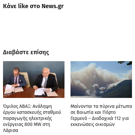
Κάνε like στο News.gr
Διαβάστε επίσης
Όμιλος ΑΒΑΞ: Ανάληψη
Μαίνονται τα πύρινα μέτωπα
έργου κατασκευής σταθμού
σε Βοιωτία και Πόρτο
παραγωγής ηλεκτρικής
Γερμενό – Διαδοχικά 112 για
ενέργειας 800 ΜW στη
εκκενώσεις οικισμών
Λάρισα