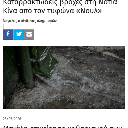
Καταρρακτώδεις βροχές στη Νότια
Κίνα από τον τυφώνα «Νουλ»
Μεγάλος ο κίνδυνος πλημμυρών
25/07/2026