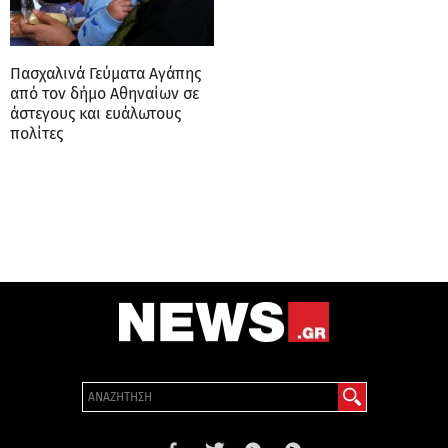
Πασχαλινά Γεύματα Αγάπης
από τον δήμο Αθηναίων σε
άστεγους και ευάλωτους
πολίτες