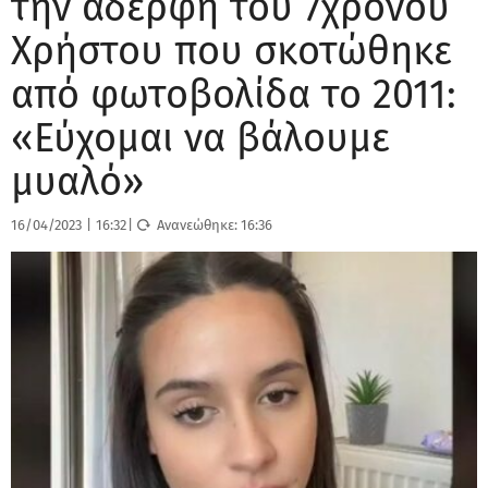
την αδερφή του 7χρονου
Χρήστου που σκοτώθηκε
από φωτοβολίδα το 2011:
«Εύχομαι να βάλουμε
μυαλό»
16/04/2023
|
16:32
|
Ανανεώθηκε:
16:36