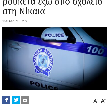
ρουκέτα έξω από σχολείο
στη Νίκαια
16/04/2026
|
7:39