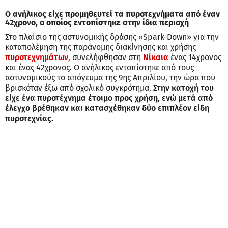
Ο ανήλικος είχε προμηθευτεί τα πυροτεχνήματα από έναν
42χρονο, ο οποίος εντοπίστηκε στην ίδια περιοχή
Στο πλαίσιο της αστυνομικής δράσης «Spark-Down» για την
καταπολέμηση της παράνομης διακίνησης και χρήσης
πυροτεχνημάτων
, συνελήφθησαν στη
Νίκαια
ένας 14χρονος
και ένας 42χρονος. Ο ανήλικος εντοπίστηκε από τους
αστυνομικούς το απόγευμα της 9ης Απριλίου, την ώρα που
βρισκόταν έξω από σχολικό συγκρότημα.
Στην κατοχή του
είχε ένα πυροτέχνημα έτοιμο προς χρήση, ενώ μετά από
έλεγχο βρέθηκαν και κατασχέθηκαν δύο επιπλέον είδη
πυροτεχνίας.