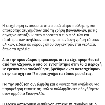
Η επιχείρηση εντάσσεται στα ειδικά μέτρα πρόληψης και
αποτροπής ατυχημάτων από τη χρήση
βεγγαλικών,
με τις
αρχές να εστιάζουν στην προστασία των πολιτών και
ιδιαίτερα των ανηλίκων από την επικίνδυνη χρήση τέτοιων
υλικών, ειδικά σε χώρους όπου συγκεντρώνεται νεολαία,
όπως τα σχολεία.
Από την προανάκριση προέκυψε ότι τα είχε προμηθευτεί
από τον 42χρονο, ο οποίος εντοπίστηκε στην ίδια περιοχή.
Σε έρευνα που ακολούθησε, βρέθηκαν και κατασχέθηκαν
στην κατοχή του 17 πυροτεχνήματα τύπου ρουκέτας.
Για την υπόθεση συνελήφθη και ο γονέας του ανηλίκου για
παραμέληση εποπτείας, ενώ οι συλληφθέντες οδηγήθηκαν
στον αρμόδιο Εισαγγελέα.
Η Γενική Αστυνομική Διεύθυνση Αττικής επισημαίνει ότι οι