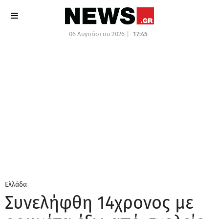
06 Αυγούστου 2026 |
17:45
Ελλάδα
Συνελήφθη 14χρονος με