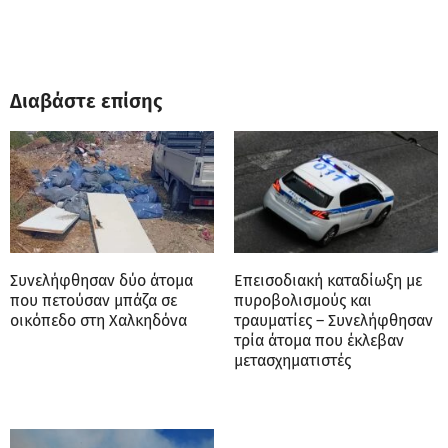
Διαβάστε επίσης
Συνελήφθησαν δύο άτομα
Επεισοδιακή καταδίωξη με
που πετούσαν μπάζα σε
πυροβολισμούς και
οικόπεδο στη Χαλκηδόνα
τραυματίες – Συνελήφθησαν
τρία άτομα που έκλεβαν
μετασχηματιστές