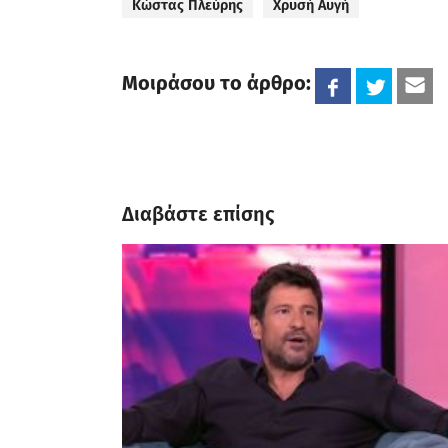
Κώστας Πλεύρης
Χρυσή Αυγή
Μοιράσου το άρθρο:
Διαβάστε επίσης