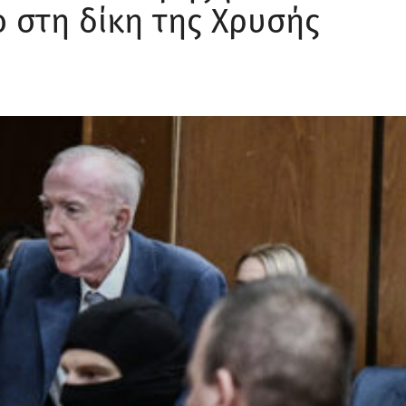
ό στη δίκη της Χρυσής