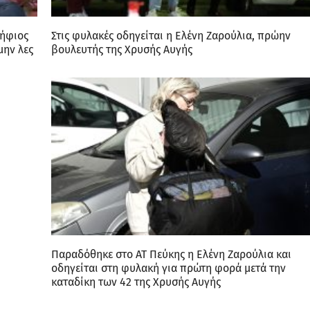
ψήφιος
Στις φυλακές οδηγείται η Ελένη Ζαρούλια, πρώην
μην λες
βουλευτής της Χρυσής Αυγής
Παραδόθηκε στο ΑΤ Πεύκης η Ελένη Ζαρούλια και
οδηγείται στη φυλακή για πρώτη φορά μετά την
καταδίκη των 42 της Χρυσής Αυγής