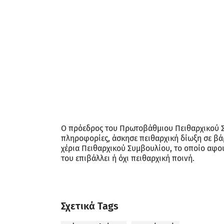
Ο πρόεδρος του Πρωτοβάθμιου Πειθαρχικού Σ
πληροφορίες, άσκησε πειθαρχική δίωξη σε β
χέρια Πειθαρχικού Συμβουλίου, το οποίο αφού
του επιβάλλει ή όχι πειθαρχική ποινή.
Σχετικά Tags