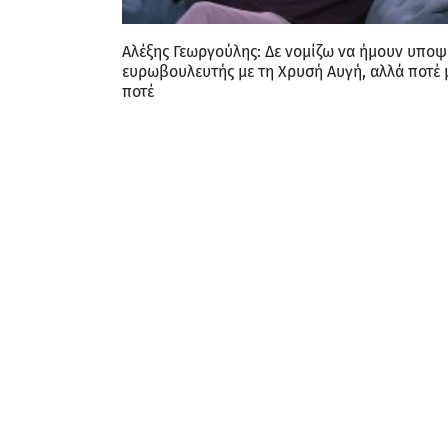
Αλέξης Γεωργούλης: Δε νομίζω να ήμουν υπο
ευρωβουλευτής με τη Χρυσή Αυγή, αλλά ποτέ 
ποτέ