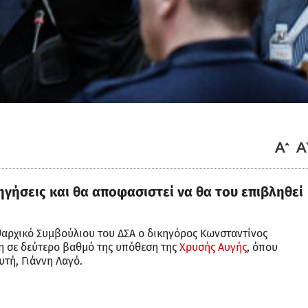
ηγήσεις και θα αποφασιστεί να θα του επιβληθεί
ιθαρχικό Συμβούλιου του ΔΣΑ ο δικηγόρος Κωνσταντίνος
ίκη σε δεύτερο βαθμό της υπόθεση της
Χρυσής Αυγής
, όπου
τή, Γιάννη Λαγό.