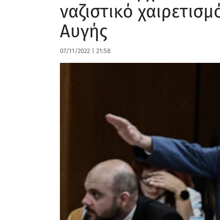
ναζιστικό χαιρετισμ
Αυγής
07/11/2022
|
21:58