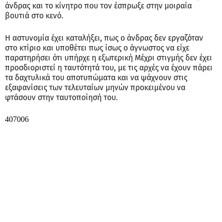
άνδρας και το κίνητρο που τον έσπρωξε στην μοιραία
βουτιά στο κενό.
Η αστυνομία έχει καταλήξει, πως ο άνδρας δεν εργαζόταν
στο κτίριο και υποθέτει πως ίσως ο άγνωστος να είχε
παρατηρήσει ότι υπήρχε η εξωτερική Μέχρι στιγμής δεν έχει
προσδιοριστεί η ταυτότητά του, με τις αρχές να έχουν πάρει
τα δαχτυλικά του αποτυπώματα και να ψάχνουν στις
εξαφανίσεις των τελευταίων μηνών προκειμένου να
φτάσουν στην ταυτοποίησή του.