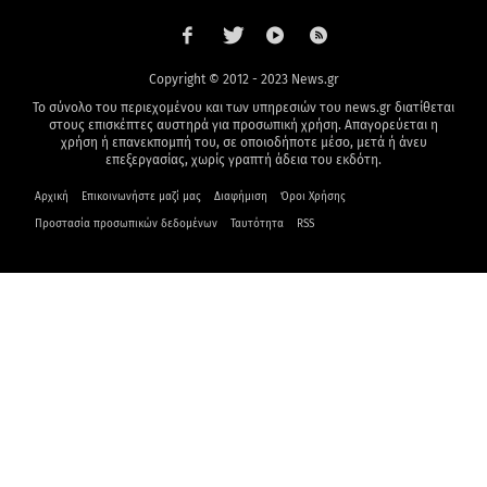
Copyright © 2012 - 2023 News.gr
Το σύνολο του περιεχομένου και των υπηρεσιών του news.gr διατίθεται
στους επισκέπτες αυστηρά για προσωπική χρήση. Απαγορεύεται η
χρήση ή επανεκπομπή του, σε οποιοδήποτε μέσο, μετά ή άνευ
επεξεργασίας, χωρίς γραπτή άδεια του εκδότη.
Αρχική
Επικοινωνήστε μαζί μας
Διαφήμιση
Όροι Χρήσης
Προστασία προσωπικών δεδομένων
Ταυτότητα
RSS