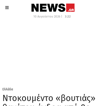
10 Αυγούστου 2026 |
3:22
Ελλάδα
Ντοκουμέντο «βουτιάς»