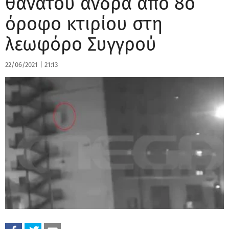
θανάτου άνδρα από 8ο
όροφο κτιρίου στη
λεωφόρο Συγγρού
22/06/2021
|
21:13