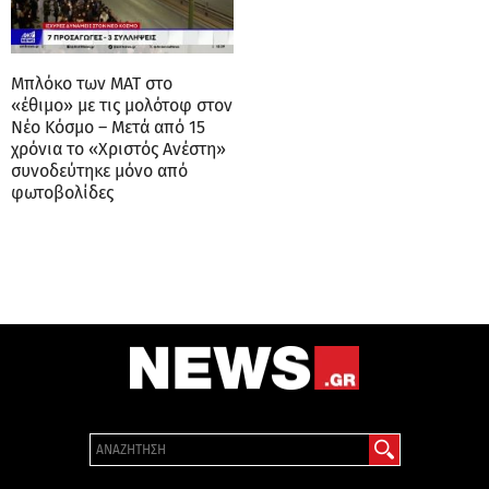
Μπλόκο των ΜΑΤ στο
«έθιμο» με τις μολότοφ στον
Νέο Κόσμο – Μετά από 15
χρόνια το «Χριστός Ανέστη»
συνοδεύτηκε μόνο από
φωτοβολίδες