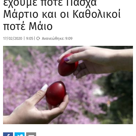
έχουμε ποτέ Πάσχα
Μάρτιο και οι Καθολικοί
ποτέ Μάιο
17/02/2020
|
9:05
|
Ανανεώθηκε:
9:09