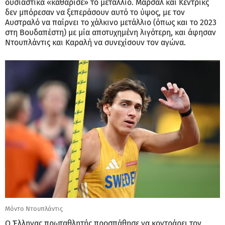
ουσιαστικά «καθάρισε» το μετάλλιο. Μάρσαλ και Κέντρικς
δεν μπόρεσαν να ξεπεράσουν αυτό το ύψος, με τον
Αυστραλό να παίρνει το χάλκινο μετάλλιο (όπως και το 2023
στη Βουδαπέστη) με μία αποτυχημένη λιγότερη, και άφησαν
Ντουπλάντις και Καραλή να συνεχίσουν τον αγώνα.
Μόντο Ντουπλάντις
Ο Έλληνας πρωταθλητής προσπάθησε να κοντράρει τον