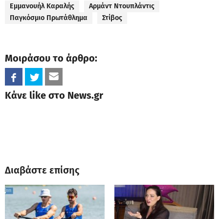
Εμμανουήλ Καραλής
Αρμάντ Ντουπλάντις
Παγκόσμιο Πρωτάθλημα
Στίβος
Μοιράσου το άρθρο:
Κάνε like στο News.gr
Διαβάστε επίσης