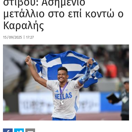
στίβου: Ασημένιο
μετάλλιο στο επί κοντώ ο
Καραλής
15/09/2025
|
17:27