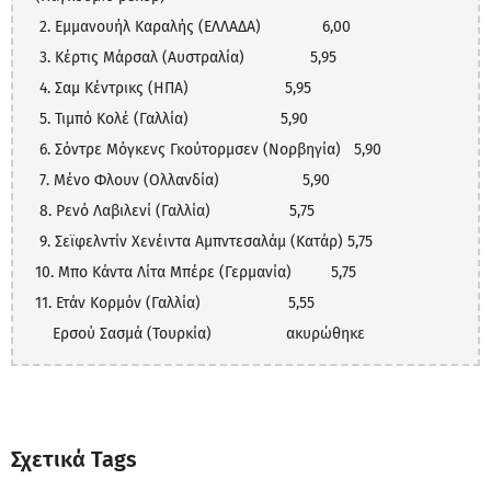
 2. Εμμανουήλ Καραλής (ΕΛΛΑΔΑ)              6,00

 3. Κέρτις Μάρσαλ (Αυστραλία)               5,95

 4. Σαμ Κέντρικς (ΗΠΑ)                      5,95

 5. Τιμπό Κολέ (Γαλλία)                     5,90

 6. Σόντρε Μόγκενς Γκούτορμσεν (Νορβηγία)   5,90

 7. Μένο Φλουν (Ολλανδία)                   5,90

 8. Ρενό Λαβιλενί (Γαλλία)                  5,75

 9. Σεϊφελντίν Χενέιντα Αμπντεσαλάμ (Κατάρ) 5,75

10. Μπο Κάντα Λίτα Μπέρε (Γερμανία)         5,75

11. Ετάν Κορμόν (Γαλλία)                    5,55

Σχετικά Tags