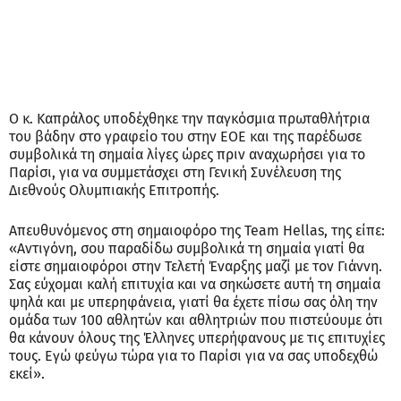
Ο κ. Καπράλος υποδέχθηκε την παγκόσμια πρωταθλήτρια
του βάδην στο γραφείο του στην ΕΟΕ και της παρέδωσε
συμβολικά τη σημαία λίγες ώρες πριν αναχωρήσει για το
Παρίσι, για να συμμετάσχει στη Γενική Συνέλευση της
Διεθνούς Ολυμπιακής Επιτροπής.
Απευθυνόμενος στη σημαιοφόρο της Team Hellas, της είπε:
«Αντιγόνη, σου παραδίδω συμβολικά τη σημαία γιατί θα
είστε σημαιοφόροι στην Τελετή Έναρξης μαζί με τον Γιάννη.
Σας εύχομαι καλή επιτυχία και να σηκώσετε αυτή τη σημαία
ψηλά και με υπερηφάνεια, γιατί θα έχετε πίσω σας όλη την
ομάδα των 100 αθλητών και αθλητριών που πιστεύουμε ότι
θα κάνουν όλους της Έλληνες υπερήφανους με τις επιτυχίες
τους. Εγώ φεύγω τώρα για το Παρίσι για να σας υποδεχθώ
εκεί».