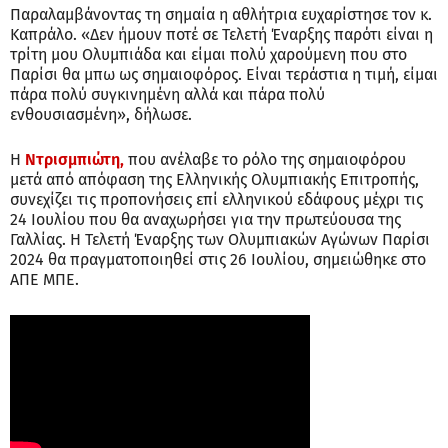
Παραλαμβάνοντας τη σημαία η αθλήτρια ευχαρίστησε τον κ.
Καπράλο. «Δεν ήμουν ποτέ σε Τελετή Έναρξης παρότι είναι η
τρίτη μου Ολυμπιάδα και είμαι πολύ χαρούμενη που στο
Παρίσι θα μπω ως σημαιοφόρος. Είναι τεράστια η τιμή, είμαι
πάρα πολύ συγκινημένη αλλά και πάρα πολύ
ενθουσιασμένη», δήλωσε.
Η
Ντρισμπιώτη,
που ανέλαβε το ρόλο της σημαιοφόρου
μετά από απόφαση της Ελληνικής Ολυμπιακής Επιτροπής,
συνεχίζει τις προπονήσεις επί ελληνικού εδάφους μέχρι τις
24 Ιουλίου που θα αναχωρήσει για την πρωτεύουσα της
Γαλλίας. Η Τελετή Έναρξης των Ολυμπιακών Αγώνων Παρίσι
2024 θα πραγματοποιηθεί στις 26 Ιουλίου, σημειώθηκε στο
ΑΠΕ ΜΠΕ.