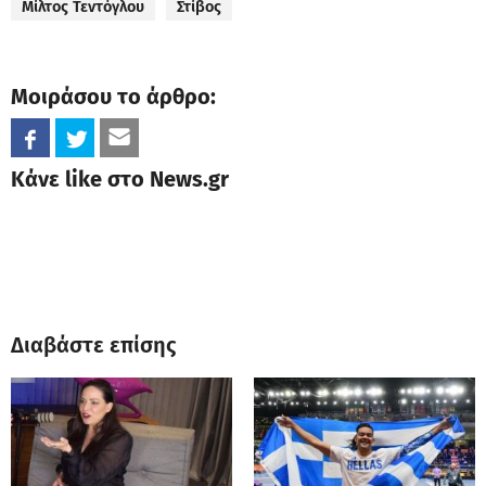
Μίλτος Τεντόγλου
Στίβος
Μοιράσου το άρθρο:
Κάνε like στο News.gr
Διαβάστε επίσης