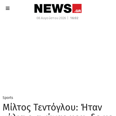
08 Αυγούστου 2026 |
16:02
Sports
Μίλτος Τεντόγλου: Ήταν