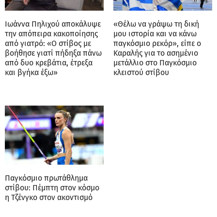
Ιωάννα Πηλιχού αποκάλυψε
«Θέλω να γράψω τη δική
την απόπειρα κακοποίησης
μου ιστορία και να κάνω
από γιατρό: «Ο στίβος με
παγκόσμιο ρεκόρ», είπε ο
βοήθησε γιατί πήδηξα πάνω
Καραλής για το ασημένιο
από δυο κρεβάτια, έτρεξα
μετάλλιο στο Παγκόσμιο
και βγήκα έξω»
κλειστού στίβου
Παγκόσμιο πρωτάθλημα
στίβου: Πέμπτη στον κόσμο
η Τζένγκο στον ακοντισμό