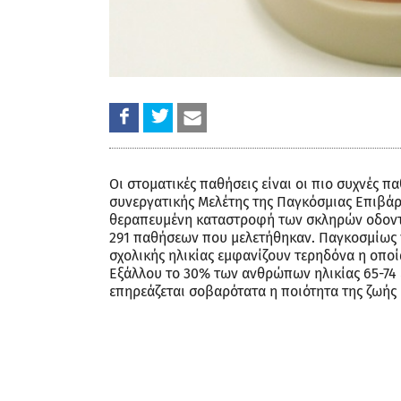
Οι στοματικές παθήσεις είναι οι πιο συχνές 
συνεργατικής Μελέτης της Παγκόσμιας Επιβάρ
θεραπευμένη καταστροφή των σκληρών οδοντι
291 παθήσεων που μελετήθηκαν. Παγκοσμίως 
σχολικής ηλικίας εμφανίζουν τερηδόνα η οποί
Εξάλλου το 30% των ανθρώπων ηλικίας 65-74 ε
επηρεάζεται σοβαρότατα η ποιότητα της ζωής 