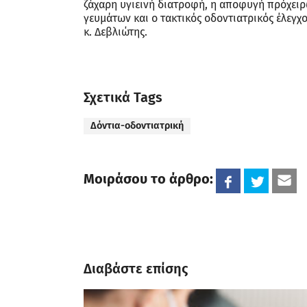
ζάχαρη υγιεινή διατροφή, η αποφυγή πρόχειρ
γευμάτων και ο τακτικός οδοντιατρικός έλεγ
κ. Δεβλιώτης.
Σχετικά Tags
Δόντια-οδοντιατρική
Μοιράσου το άρθρο:
Διαβάστε επίσης