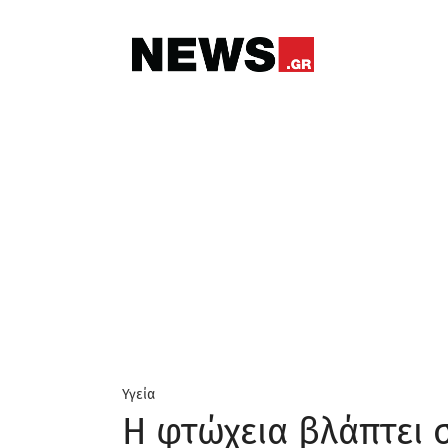
Υγεία
Η φτώχεια βλάπτει 