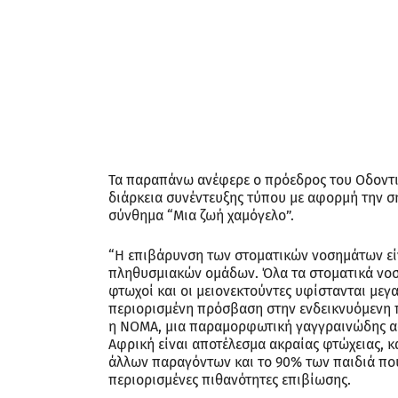
Τα παραπάνω ανέφερε ο πρόεδρος του Οδοντι
διάρκεια συνέντευξης τύπου με αφορμή την σ
σύνθημα “Μια ζωή χαμόγελο”.
“Η επιβάρυνση των στοματικών νοσημάτων εί
πληθυσμιακών ομάδων. Όλα τα στοματικά νοσ
φτωχοί και οι μειονεκτούντες υφίστανται με
περιορισμένη πρόσβαση στην ενδεικνυόμενη 
η ΝΟΜΑ, μια παραμορφωτική γαγγραινώδης ασθ
Αφρική είναι αποτέλεσμα ακραίας φτώχειας, κ
άλλων παραγόντων και το 90% των παιδιά πο
περιορισμένες πιθανότητες επιβίωσης.