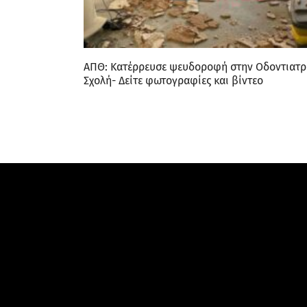
ΑΠΘ: Κατέρρευσε ψευδοροφή στην Οδοντιατρ
Σχολή- Δείτε φωτογραφίες και βίντεο