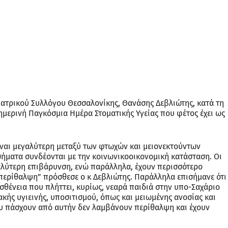
ατρικού Συλλόγου Θεσσαλονίκης, Θανάσης Δεβλιώτης, κατά τη
ημερινή Παγκόσμια Ημέρα Στοματικής Υγείας που φέτος έχει ως
ναι μεγαλύτερη μεταξύ των φτωχών και μειονεκτούντων
ήματα συνδέονται με την κοινωνικοοικονομική κατάσταση. Οι
γαλύτερη επιβάρυνση, ενώ παράλληλα, έχουν περισσότερο
περίθαλψη” πρόσθεσε ο κ Δεβλιώτης. Παράλληλα επισήμανε ότι
ένεια που πλήττει, κυρίως, νεαρά παιδιά στην υπο-Σαχάριο
ακής υγιεινής, υποσιτισμού, όπως και μειωμένης ανοσίας και
υ πάσχουν από αυτήν δεν λαμβάνουν περίθαλψη και έχουν