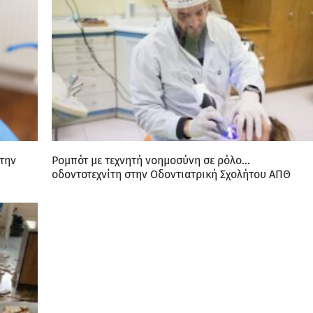
 την
Ρομπότ με τεχνητή νοημοσύνη σε ρόλο…
οδοντοτεχνίτη στην Οδοντιατρική Σχολήτου ΑΠΘ