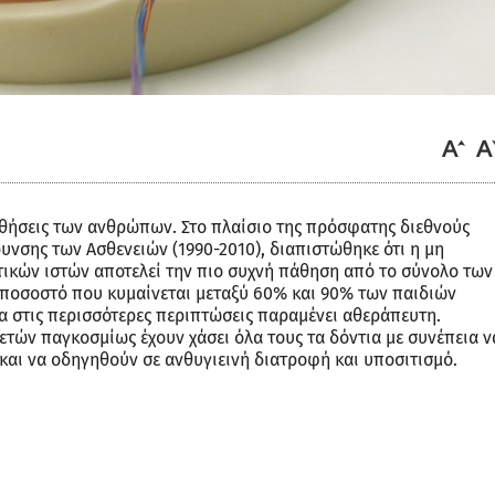
παθήσεις των ανθρώπων. Στο πλαίσιο της πρόσφατης διεθνούς
υνσης των Ασθενειών (1990-2010), διαπιστώθηκε ότι η μη
κών ιστών αποτελεί την πιο συχνή πάθηση από το σύνολο των
ποσοστό που κυμαίνεται μεταξύ 60% και 90% των παιδιών
α στις περισσότερες περιπτώσεις παραμένει αθεράπευτη.
τών παγκοσμίως έχουν χάσει όλα τους τα δόντια με συνέπεια ν
και να οδηγηθούν σε ανθυγιεινή διατροφή και υποσιτισμό.