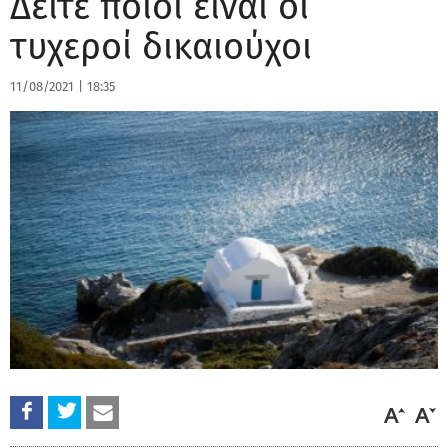
Δείτε ποιοι είναι οι
τυχεροί δικαιούχοι
11/08/2021
|
18:35