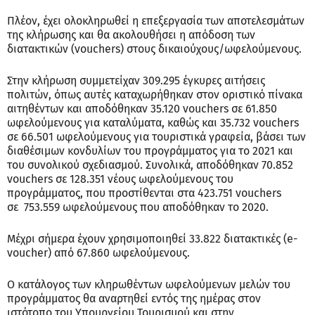
Πλέον, έχει ολοκληρωθεί η επεξεργασία των αποτελεσμάτων
της κλήρωσης και θα ακολουθήσει η απόδοση των
διατακτικών (vouchers) στους δικαιούχους/ωφελούμενους.
Στην κλήρωση συμμετείχαν 309.295 έγκυρες αιτήσεις
πολιτών, όπως αυτές καταχωρήθηκαν στον οριστικό πίνακα
αιτηθέντων και αποδόθηκαν 35.120 vouchers σε 61.850
ωφελούμενους για καταλύματα, καθώς και 35.732 vouchers
σε 66.501 ωφελούμενους για τουριστικά γραφεία, βάσει των
διαθέσιμων κονδυλίων του προγράμματος για το 2021 και
του συνολικού σχεδιασμού. Συνολικά, αποδόθηκαν 70.852
vouchers σε 128.351 νέους ωφελούμενους του
προγράμματος, που προστίθενται στα 423.751 vouchers
σε 753.559 ωφελούμενους που αποδόθηκαν το 2020.
Μέχρι σήμερα έχουν χρησιμοποιηθεί 33.822 διατακτικές (e-
voucher) από 67.860 ωφελούμενους.
Ο κατάλογος των κληρωθέντων ωφελούμενων μελών του
προγράμματος θα αναρτηθεί εντός της ημέρας στον
ιστότοπο του Υπουργείου Τουρισμού και στην