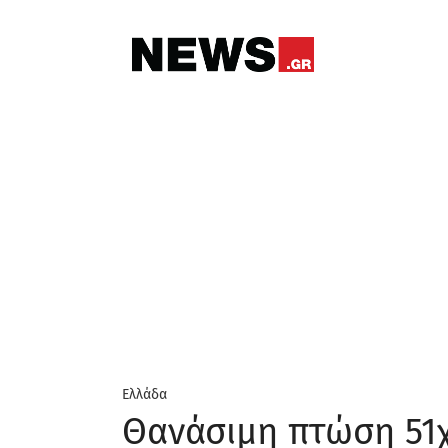
Ελλάδα
Θανάσιμη πτώση 51χ