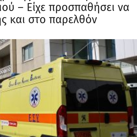
ού – Είχε προσπαθήσει να
ης και στο παρελθόν