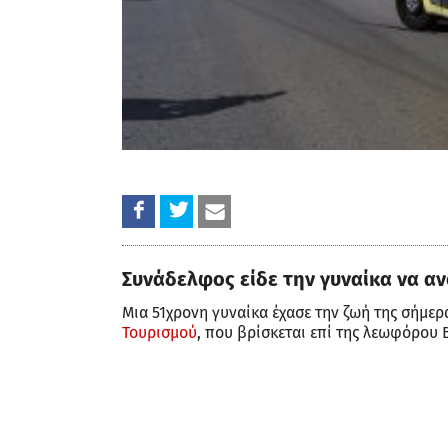
Συνάδελφος είδε την γυναίκα να αν
Μια 51χρονη γυναίκα έχασε την ζωή της σήμερ
Τουρισμού
, που βρίσκεται επί της λεωφόρου 