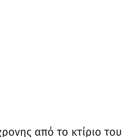
ρονης από το κτίριο του