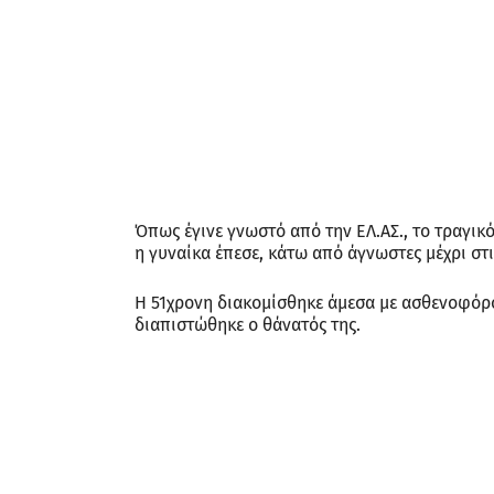
Όπως έγινε γνωστό από την ΕΛ.ΑΣ., το τραγικό
η γυναίκα έπεσε, κάτω από άγνωστες μέχρι στ
Η 51χρονη διακομίσθηκε άμεσα με ασθενοφόρο
διαπιστώθηκε ο θάνατός της.