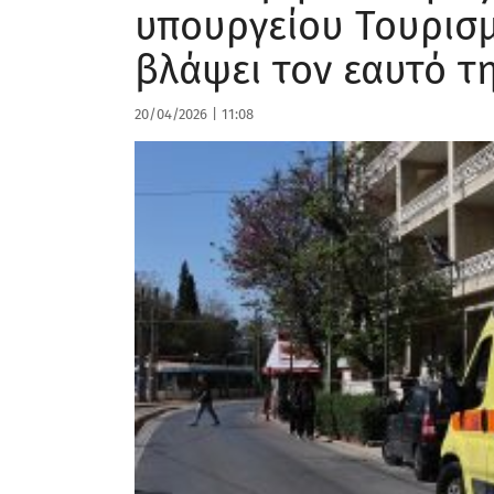
υπουργείου Τουρισμ
βλάψει τον εαυτό τ
20/04/2026
|
11:08