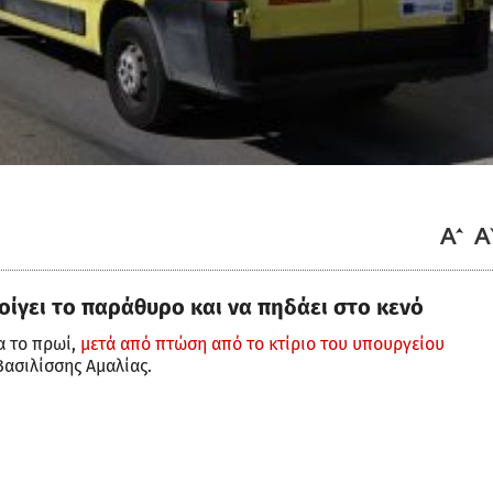
οίγει το παράθυρο και να πηδάει στο κενό
α το πρωί,
μετά από πτώση από το κτίριο του υπουργείου
Βασιλίσσης Αμαλίας.