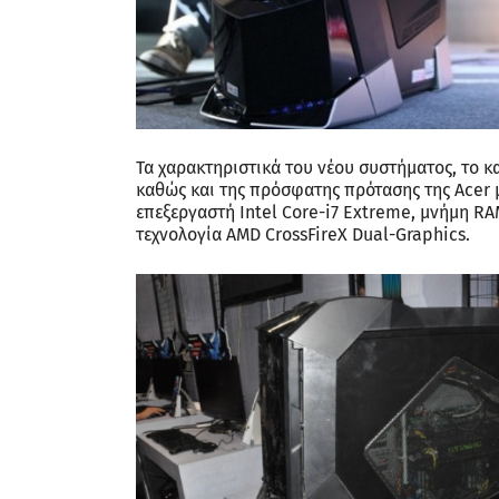
Τα χαρακτηριστικά του νέου συστήματος, το 
καθώς και της πρόσφατης πρότασης της Acer με
επεξεργαστή Intel Core-i7 Extreme, μνήμη RA
τεχνολογία AMD CrossFireX Dual-Graphics.