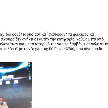
αιχνιδοκοσνόλες ουσιαστικά “σκότωσαν” τα ηλεκτρονικά
 σίγουρα δεν ανήκει σε αυτήν την κατηγορία, καθώς μετά από
λογιστών και με το ιστορικό της να περιλαμβάνει αποκλειστικ
οκαλέσει” με το νέο gaming PC Erazer X700, που σίγουρα δε