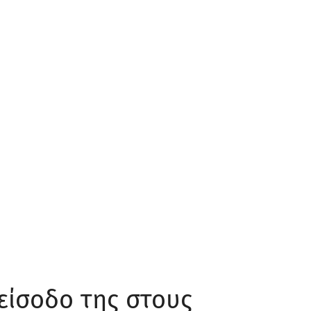
 είσοδο της στους