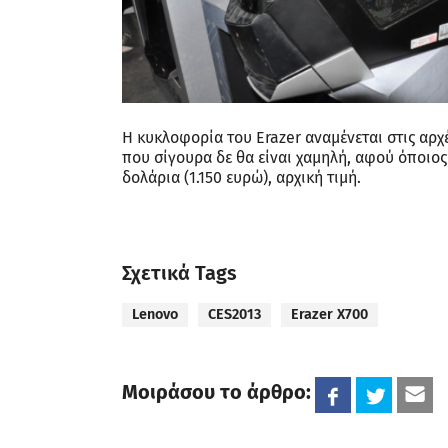
Η κυκλοφορία του Erazer αναμένεται στις αρχέ
που σίγουρα δε θα είναι χαμηλή, αφού όποιος
δολάρια (1.150 ευρώ), αρχική τιμή.
Σχετικά Tags
Lenovo
CES2013
Erazer X700
Μοιράσου το άρθρο: