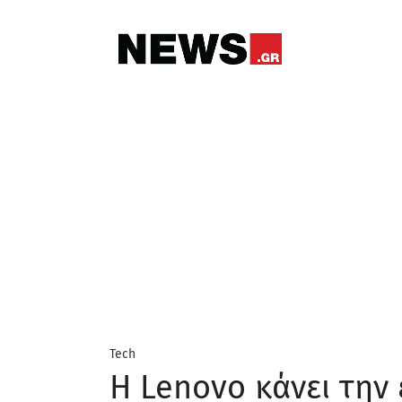
Tech
Η Lenovo κάνει την