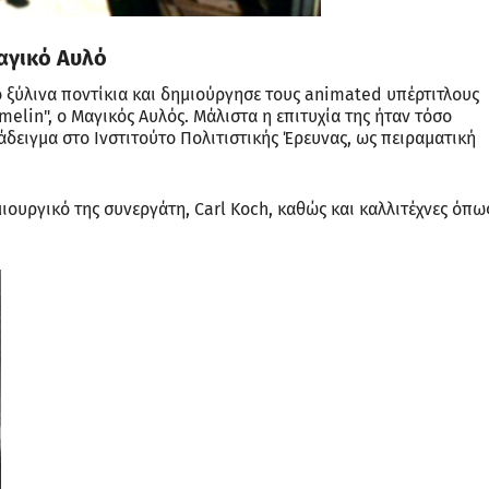
Μαγικό Αυλό
 ξύλινα ποντίκια και δημιούργησε τους animated υπέρτιτλους
amelin", ο Μαγικός Αυλός. Μάλιστα η επιτυχία της ήταν τόσο
άδειγμα στο Ινστιτούτο Πολιτιστικής Έρευνας, ως πειραματική
ιουργικό της συνεργάτη, Carl Koch, καθώς και καλλιτέχνες όπω