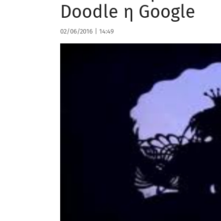
Doodle η Google
02/06/2016
|
14:49