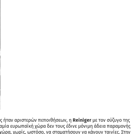
ώς ήταν αριστερών πεποιθήσεων, η
Reiniger
με τον σύζυγο της
αμία ευρωπαϊκή χώρα δεν τους έδινε μόνιμη άδεια παραμονής
χώρα, χωρίς, ωστόσο, να σταματήσουν να κάνουν ταινίες. Στην