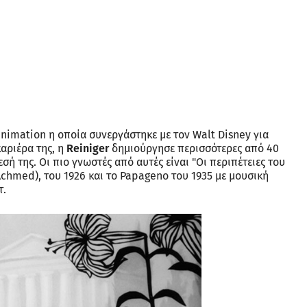
imation η οποία συνεργάστηκε με τον Walt Disney για
καριέρα της, η
Reiniger
δημιούργησε περισσότερες από 40
εσή της. Οι πιο γνωστές από αυτές είναι "Οι περιπέτειες του
Achmed), του 1926 και το Papageno του 1935 με μουσική
τ.