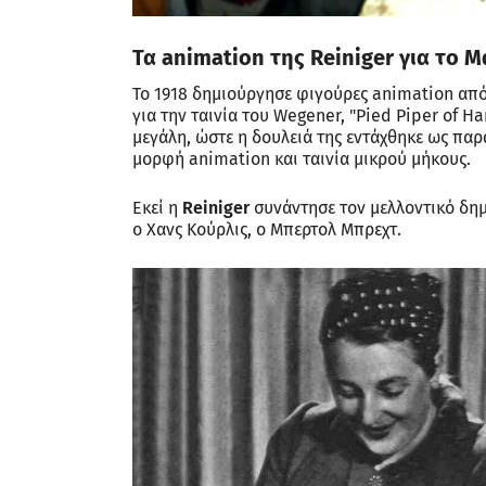
Τα animation της Reiniger για το 
To 1918 δημιούργησε φιγούρες animation από
για την ταινία του Wegener, "Pied Piper of H
μεγάλη, ώστε η δουλειά της εντάχθηκε ως παρ
μορφή animation και ταινία μικρού μήκους.
Εκεί η
Reiniger
συνάντησε τον μελλοντικό δημ
ο Χανς Κούρλις, ο Μπερτολ Μπρεχτ.