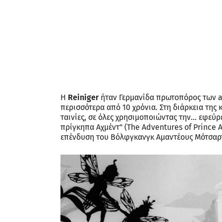
H
Reiniger
ήταν Γερμανίδα πρωτοπόρος των an
περισσότερα από 10 χρόνια. Στη διάρκεια της 
ταινίες, σε όλες χρησιμοποιώντας την... εφεύρ
πρίγκηπα Αχμέντ" (The Adventures of Prince 
επένδυση του Βόλφγκανγκ Αμαντέους Μότσαρ