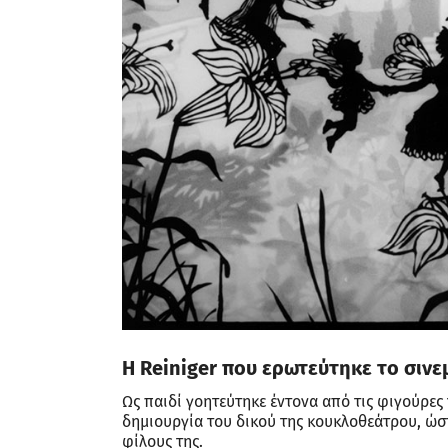
Η Reiniger που ερωτεύτηκε το σιν
Ως παιδί γοητεύτηκε έντονα από τις φιγούρες 
δημιουργία του δικού της κουκλοθεάτρου, ώστε
φίλους της.