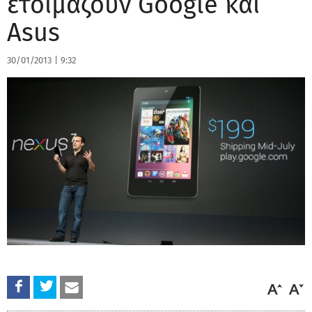
ετοιμάζουν Google και
Asus
30/01/2013
|
9:32