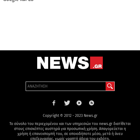
Copyright © 2012 - 2023 News.gr
Το σύνολο του περιεχομένου και των υπηρεσιών του news.gr διατίθεται
στους επισκέπτες αυστηρά για προσωπική χρήση. Απαγορεύεται η
χρήση ή επανεκπομπή του, σε οποιοδήποτε μέσο, μετά ή άνευ
επεξεργασίας, χωρίς γραπτή άδεια του εκδότη.