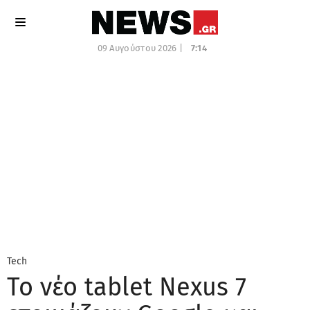
09 Αυγούστου 2026 |
7:14
Tech
Το νέο tablet Nexus 7