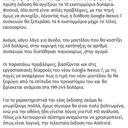
πρώτη έκδοση θα αγγίξουν τα 10 εκατομμύρια δολάρια.
Φυσικά, όλα αυτά είναι απλές προβλέψεις, με την πηγή
όμως να συνεχίζει, λέγοντας πως η διάθεση Google Nexus 7
συσκευών θα ξεπεράσει τα 6 εκατομμύρια μέχρι το τέλος
Ιανουαρίου.
Ακόμα, κάνει λόγο για άνοδο, του μοντέλου που θα κοστίζει
249 δολάρια, στην κορυφή της κατάταξης σε αριθμό
συσκευών που διατέθηκαν παγκοσμίως ,στην αγορά.
Οι παραπάνω προβλέψεις, βασίζονται και στις
εργοστασιακές διαρροές του νέου Google Nexus 7, με τις
πηγές να αναφέρουν πως η τιμή του νέου μοντέλου δε θα
ξεφύγει από τα επίπεδα του προκατόχου του και θα
βρίσκεται ανάμεσα στα 199-249 δολάρια.
Για τα χαρακτηριστικά την νέας έκδοσης ακόμα δε
γνωρίζουμε πολλά, όμως σίγουρα θα είναι πολύ βελτιωμένα,
ενώ για την οθόνη ήδη γίνεται λόγος για Full HD ανάλυση.
Τέλος για λειτουργικό σύστημα αναμένεται να χρησιμοποιεί,
όπως είναι λογικό, την τελευταία έκδοση του Android.