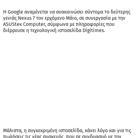
Η Google αναμένεται να ανακοινώσει σύντομα το δεύτερης
γενιάς Nexus 7 τον ερχόμενο Μάιο, σε συνεργασία με την
ASUSteκ Computer, σύμφωνα με πληροφορίες που
διέρρευσε η τεχνολογική ιστοσελίδα Digitimes.
Μάλιστα, η συγκεκριμένη ιστοσελίδα, κάνει λόγο και για τις
πωλήσεις τις νέας συσκευής, που σε συνδυασμό με την