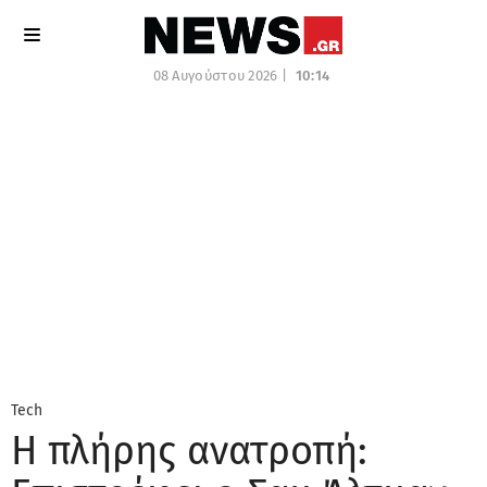
08 Αυγούστου 2026 |
10:14
Tech
Η πλήρης ανατροπή: