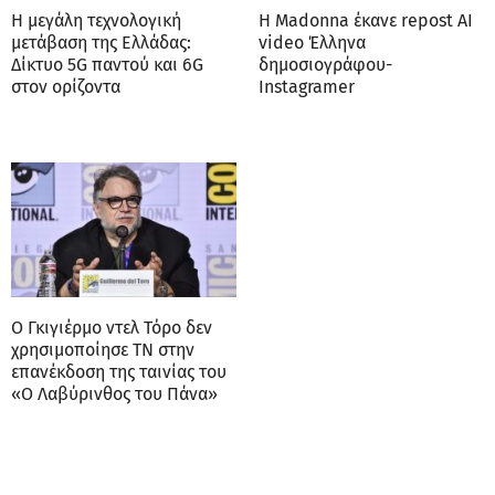
Η μεγάλη τεχνολογική
Η Madonna έκανε repost AI
μετάβαση της Ελλάδας:
video Έλληνα
Δίκτυο 5G παντού και 6G
δημοσιογράφου-
στον ορίζοντα
Instagramer
Ο Γκιγιέρμο ντελ Τόρο δεν
χρησιμοποίησε ΤΝ στην
επανέκδοση της ταινίας του
«Ο Λαβύρινθος του Πάνα»