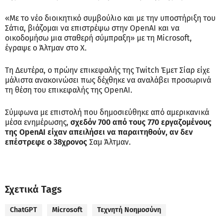
«Με το νέο διοικητικό συμβούλιο και με την υποστήριξη του
Σάτια, βιάζομαι να επιστρέψω στην OpenAI και να
οικοδομήσω μια σταθερή σύμπραξη» με τη Microsoft,
έγραψε ο Άλτμαν στο X.
Τη Δευτέρα, ο πρώην επικεφαλής της Twitch Έμετ Σίαρ είχε
μάλιστα ανακοινώσει πως δέχθηκε να αναλάβει προσωρινά
τη θέση του επικεφαλής της OpenAI.
Σύμφωνα με επιστολή που δημοσιεύθηκε από αμερικανικά
μέσα ενημέρωσης,
σχεδόν 700 από τους 770 εργαζομένους
της OpenAI είχαν απειλήσει να παραιτηθούν, αν δεν
επέστρεφε ο 38χρονος
Σαμ Άλτμαν.
Σχετικά Tags
ChatGPT
Microsoft
Τεχνητή Νοημοσύνη