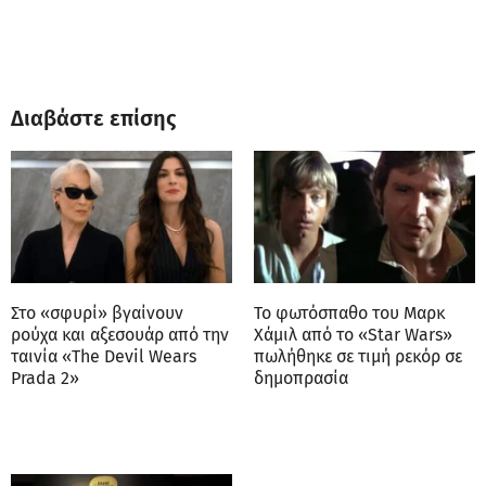
Διαβάστε επίσης
Στο «σφυρί» βγαίνουν
Το φωτόσπαθο του Μαρκ
ρούχα και αξεσουάρ από την
Χάμιλ από το «Star Wars»
ταινία «The Devil Wears
πωλήθηκε σε τιμή ρεκόρ σε
Prada 2»
δημοπρασία