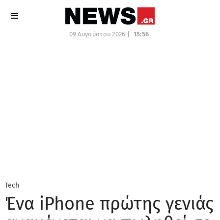
09 Αυγούστου 2026 |
15:56
Tech
Ένα iPhone πρώτης γενιάς