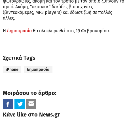
φωτογραφίες, ακόμη και τον τρόπο με τον οποίο ξυπνούν το
πρωί. Ακόμη, "σκότωσε" δεκάδες βιομηχανίες
(βιντεοκάμερες, MP3 players) και έδωσε ζωή σε πολλές
άλλες.
Η
δημοπρασία
θα ολοκληρωθεί στις 19 Φεβρουαρίου.
Σχετικά Tags
iPhone
δημοπρασία
Μοιράσου το άρθρο:
Κάνε like στο News.gr