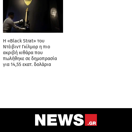
Η «Black Strat» του
Ντέιβιντ Γκίλμορ η πιο
ακριβή κιθάρα που
πωλήθηκε σε δημοπρασία
για 14,55 εκατ. δολάρια