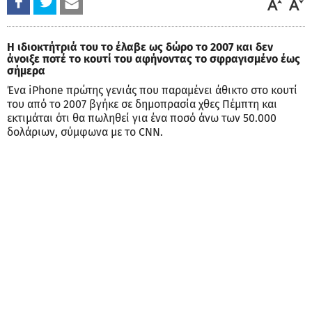
Η ιδιοκτήτριά του το έλαβε ως δώρο το 2007 και δεν
άνοιξε ποτέ το κουτί του αφήνοντας το σφραγισμένο έως
σήμερα
Ένα iPhone πρώτης γενιάς που παραμένει άθικτο στο κουτί
του από το 2007 βγήκε σε δημοπρασία χθες Πέμπτη και
εκτιμάται ότι θα πωληθεί για ένα ποσό άνω των 50.000
δολάριων, σύμφωνα με το CNN.